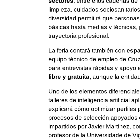
sectores
, entre ellos cadenas de
limpieza, cuidados sociosanitario
diversidad permitirá que personas 
básicas hasta medias y técnicas, 
trayectoria profesional.
La feria contará también con
espa
equipo técnico de empleo de Cruz 
para entrevistas rápidas y apoyo e
libre y gratuita,
aunque la entidad
Uno de los elementos diferenciale
talleres de inteligencia artificial
explicará cómo optimizar perfiles
procesos de selección apoyados en
impartidos por Javier Martínez, c
profesor de la Universidade de Vi