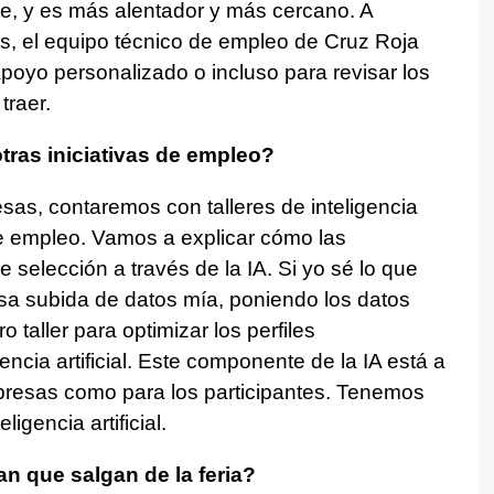
te, y es más alentador y más cercano. A
, el equipo técnico de empleo de Cruz Roja
oyo personalizado o incluso para revisar los
traer.
otras iniciativas de empleo?
as, contaremos con talleres de inteligencia
 de empleo. Vamos a explicar cómo las
elección a través de la IA. Si yo sé lo que
a subida de datos mía, poniendo los datos
 taller para optimizar los perfiles
gencia artificial. Este componente de la IA está a
mpresas como para los participantes. Tenemos
igencia artificial.
n que salgan de la feria?