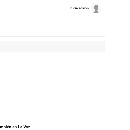
Inicia sesión
mbién en La Voz