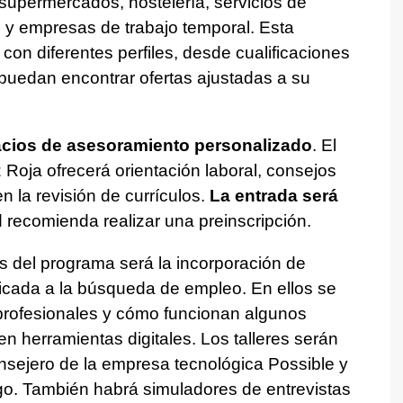
 supermercados, hostelería, servicios de
s y empresas de trabajo temporal. Esta
con diferentes perfiles, desde cualificaciones
puedan encontrar ofertas ajustadas a su
cios de asesoramiento personalizado
. El
Roja ofrecerá orientación laboral, consejos
n la revisión de currículos.
La entrada será
 recomienda realizar una preinscripción.
s del programa será la incorporación de
 aplicada a la búsqueda de empleo. En ellos se
 profesionales y cómo funcionan algunos
 herramientas digitales. Los talleres serán
onsejero de la empresa tecnológica Possible y
go. También habrá simuladores de entrevistas