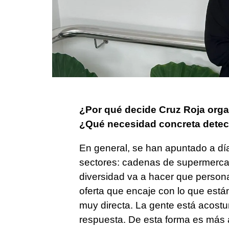
¿Por qué decide Cruz Roja organ
¿Qué necesidad concreta detect
En general, se han apuntado a día
sectores: cadenas de supermercad
diversidad va a hacer que persona
oferta que encaje con lo que es
muy directa. La gente está acostum
respuesta. De esta forma es más a