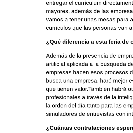
entregar el currículum directamen
mayores, además de las empresas
vamos a tener unas mesas para ap
currículos que las personas van a 
¿Qué diferencia a esta feria de 
Además de la presencia de empres
artificial aplicada a la búsqueda
empresas hacen esos procesos de s
busca una empresa, haré mejor es
que tienen valor.También habrá otro
profesionales a través de la inteli
la orden del día tanto para las e
simuladores de entrevistas con intel
¿Cuántas contrataciones espera