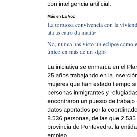
con inteligencia artificial.
Más en La Voz
La tortuosa convivencia con la vivienda
ata as catro da mañá
»
No, nunca has visto un eclipse como el
único en más de un siglo
La iniciativa se enmarca en el Pl
25 años trabajando en la inserció
mujeres que han estado tiempo si
personas inmigrantes y refugiada
encontraron un puesto de trabajo
datos aportados por la coordinador
8.536 personas, de las que 2.535 
provincia de Pontevedra, la entid
empleo.