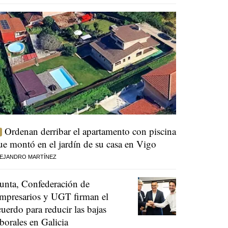
Ordenan derribar el apartamento con piscina
ue montó en el jardín de su casa en Vigo
EJANDRO MARTÍNEZ
unta, Confederación de
mpresarios y UGT firman el
cuerdo para reducir las bajas
aborales en Galicia