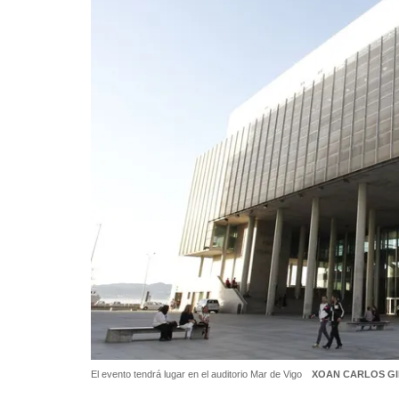
El evento tendrá lugar en el auditorio Mar de Vigo
XOAN CARLOS GI