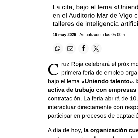
La cita, bajo el lema «Unien
en el Auditorio Mar de Vigo c
talleres de inteligencia artific
16 may 2026
. Actualizado a las 05:00 h.
C
ruz Roja celebrará el próxim
primera feria de empleo organ
bajo el lema
«Uniendo talento»,
activa de trabajo con empresas
contratación. La feria abrirá de 10
interactuar directamente con resp
participar en procesos de captació
A día de hoy,
la organización cue