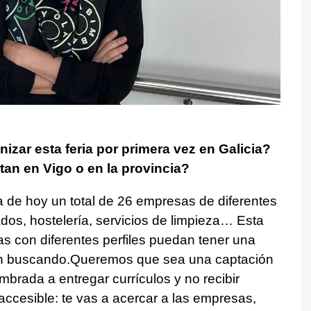
izar esta feria por primera vez en Galicia?
an en Vigo o en la provincia?
 de hoy un total de 26 empresas de diferentes
os, hostelería, servicios de limpieza… Esta
s con diferentes perfiles puedan tener una
tán buscando.Queremos que sea una captación
brada a entregar currículos y no recibir
ccesible: te vas a acercar a las empresas,