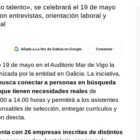
do talento», se celebrará el 19 de mayo
on entrevistas, orientación laboral y
ial
Añade a La Voz de Galicia en Google
Comentar ·
o 19 de mayo en el Auditorio Mar de Vigo la
izada por la entidad en Galicia. La iniciativa,
 busca conectar a personas en búsqueda
 que tienen necesidades reales
de
.00 a 14.00 horas y permitirá a los asistentes
onsables de selección, entregar currículos y
n directa.
nta con 26 empresas inscritas de distintos