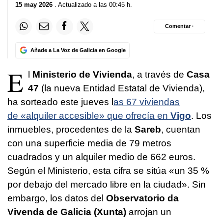
15 may 2026
. Actualizado a las 00:45 h.
Comentar ·
Añade a La Voz de Galicia en Google
E
l
Ministerio de Vivienda
, a través de
Casa
47
(la nueva Entidad Estatal de Vivienda),
ha sorteado este jueves l
as 67 viviendas
de «alquiler accesible» que ofrecía en
Vigo
. Los
inmuebles, procedentes de la
Sareb
, cuentan
con una superficie media de 79 metros
cuadrados y un alquiler medio de 662 euros.
Según el Ministerio, esta cifra se sitúa «un 35 %
por debajo del mercado libre en la ciudad». Sin
embargo, los datos del
Observatorio da
Vivenda de Galicia (Xunta)
arrojan un