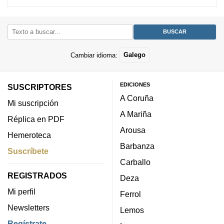
Cambiar idioma:
Galego
EDICIONES
SUSCRIPTORES
A Coruña
Mi suscripción
A Mariña
Réplica en PDF
Arousa
Hemeroteca
Barbanza
Suscríbete
Carballo
REGISTRADOS
Deza
Mi perfil
Ferrol
Newsletters
Lemos
Regístrate