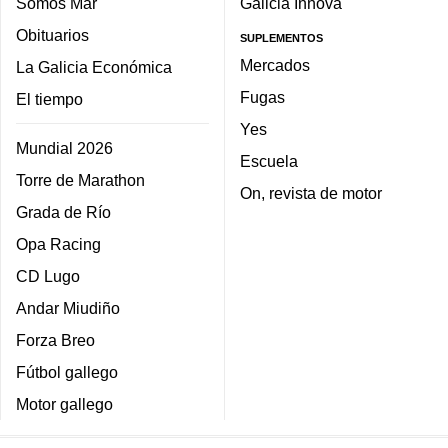
Somos Mar
Galicia Innova
Obituarios
SUPLEMENTOS
Mercados
La Galicia Económica
Fugas
El tiempo
Yes
Mundial 2026
Escuela
Torre de Marathon
On, revista de motor
Grada de Río
Opa Racing
CD Lugo
Andar Miudiño
Forza Breo
Fútbol gallego
Motor gallego