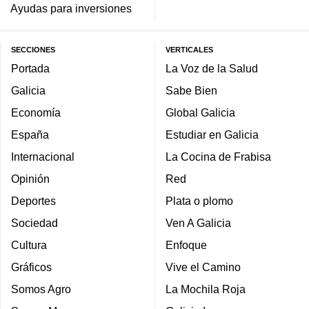
Ayudas para inversiones
SECCIONES
VERTICALES
Portada
La Voz de la Salud
Galicia
Sabe Bien
Economía
Global Galicia
España
Estudiar en Galicia
Internacional
La Cocina de Frabisa
Opinión
Red
Deportes
Plata o plomo
Sociedad
Ven A Galicia
Cultura
Enfoque
Gráficos
Vive el Camino
Somos Agro
La Mochila Roja