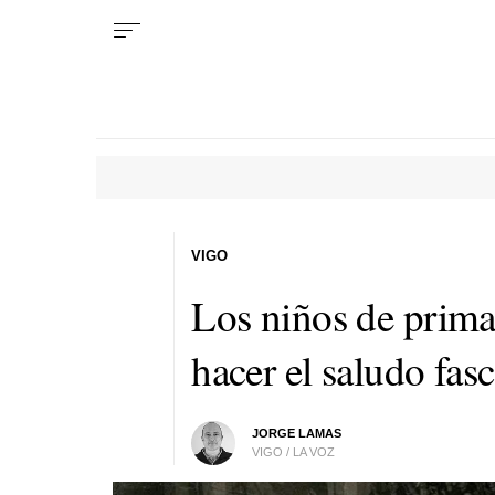
VIGO
Los niños de prima
hacer el saludo fasc
JORGE LAMAS
VIGO / LA VOZ