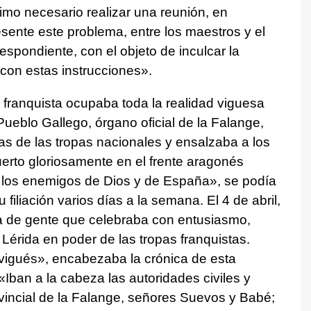
stimo necesario realizar una reunión, en
sente este problema, entre los maestros y el
respondiente, con el objeto de inculcar la
con estas instrucciones».
n franquista ocupaba toda la realidad viguesa
Pueblo Gallego, órgano oficial de la Falange,
s de las tropas nacionales y ensalzaba a los
erto gloriosamente en el frente aragonés
 los enemigos de Dios y de España», se podía
su filiación varios días a la semana. El 4 de abril,
a de gente que celebraba con entusiasmo,
Lérida en poder de las tropas franquistas.
vigués», encabezaba la crónica de esta
 «Iban a la cabeza las autoridades civiles y
provincial de la Falange, señores Suevos y Babé;