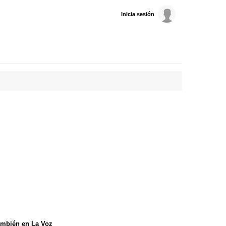
Inicia sesión
mbién en La Voz