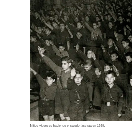
Niños vigueses haciendo el saludo fascista en 1939.