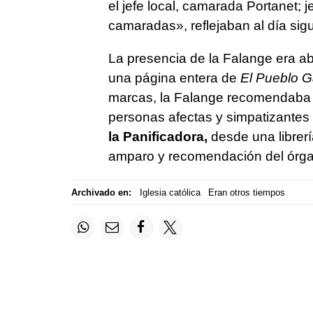
el jefe local, camarada Portanet; j
camaradas», reflejaban al día sigu
La presencia de la Falange era abs
una página entera de
El Pueblo G
marcas, la Falange recomendaba s
personas afectas y simpatizantes
la Panificadora,
desde una librer
amparo y recomendación del órga
Archivado en:
Iglesia católica
Eran otros tiempos