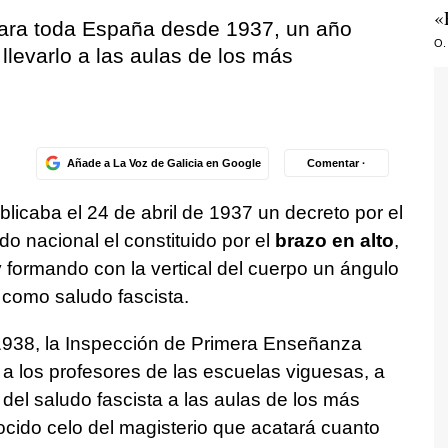
«
para toda España desde 1937, un año
O.
llevarlo a las aulas de los más
Añade a La Voz de Galicia en Google
Comentar ·
ublicaba el 24 de abril de 1937 un decreto por el
o nacional el constituido por el
brazo en alto
,
y formando con la vertical del cuerpo un ángulo
como saludo fascista.
 1938, la Inspección de Primera Enseñanza
a a los profesores de las escuelas viguesas, a
 del saludo fascista a las aulas de los más
ido celo del magisterio que acatará cuanto