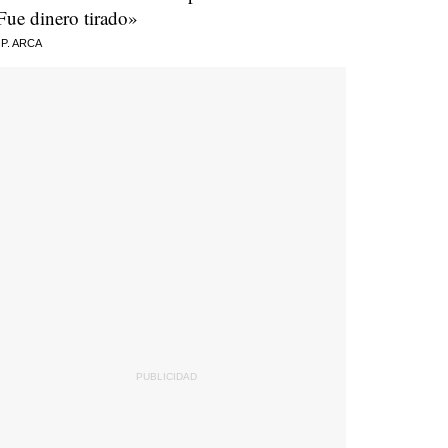
Fue dinero tirado»
 P. ARCA