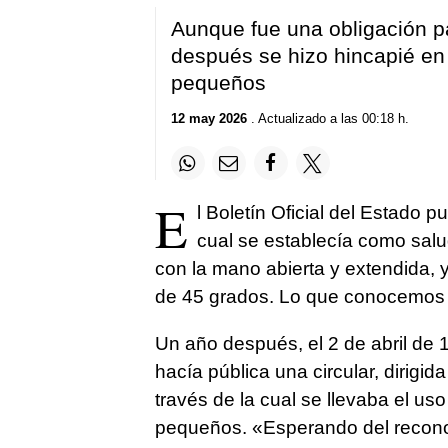
Aunque fue una obligación 
después se hizo hincapié en 
pequeños
12 may 2026
. Actualizado a las 00:18 h.
E
l Boletín Oficial del Estado p
cual se establecía como salud
con la mano abierta y extendida, 
de 45 grados. Lo que conocemos 
Un año después, el 2 de abril de
hacía pública una circular, dirigid
través de la cual se llevaba el uso
pequeños. «Esperando del reconoc