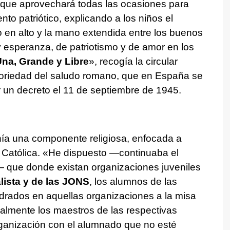
 que aprovechará todas las ocasiones para
ento patriótico, explicando a los niños el
o en alto y la mano extendida entre los buenos
 esperanza, de patriotismo y de amor en los
Una, Grande y Libre
», recogía la circular
atoriedad del saludo romano, que en España se
 un decreto el 11 de septiembre de 1945.
ía una componente religiosa, enfocada a
ia Católica. «He dispuesto —continuaba el
 que donde existan organizaciones juveniles
lista y de las JONS
, los alumnos de las
drados en aquellas organizaciones a la misa
ualmente los maestros de las respectivas
rganización con el alumnado que no esté