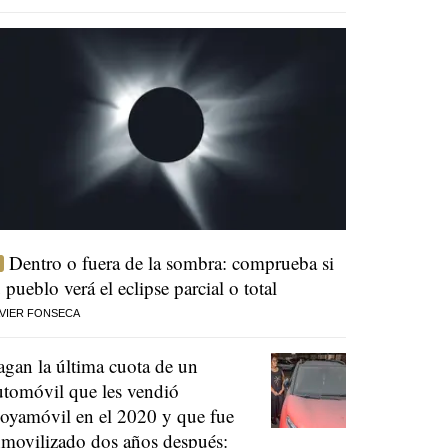
Dentro o fuera de la sombra: comprueba si
u pueblo verá el eclipse parcial o total
VIER FONSECA
agan la última cuota de un
utomóvil que les vendió
oyamóvil en el 2020 y que fue
nmovilizado dos años después: