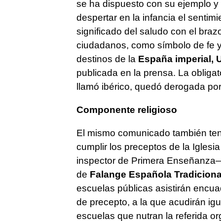
se ha dispuesto con su ejemplo y
despertar en la infancia el sentimi
significado del saludo con el braz
ciudadanos, como símbolo de fe y
destinos de la
España imperial, 
publicada en la prensa. La oblig
llamó ibérico, quedó derogada por
Componente religioso
El mismo comunicado también ten
cumplir los preceptos de la Igles
inspector de Primera Enseñanza—
de
Falange Española Tradiciona
escuelas públicas asistirán encua
de precepto, a la que acudirán ig
escuelas que nutran la referida o