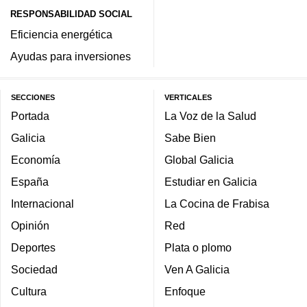
RESPONSABILIDAD SOCIAL
Eficiencia energética
Ayudas para inversiones
SECCIONES
VERTICALES
Portada
La Voz de la Salud
Galicia
Sabe Bien
Economía
Global Galicia
España
Estudiar en Galicia
Internacional
La Cocina de Frabisa
Opinión
Red
Deportes
Plata o plomo
Sociedad
Ven A Galicia
Cultura
Enfoque