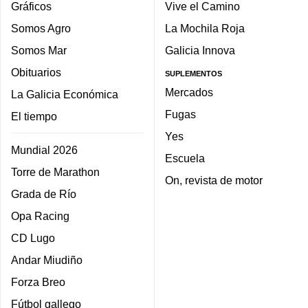
Gráficos
Vive el Camino
Somos Agro
La Mochila Roja
Somos Mar
Galicia Innova
Obituarios
SUPLEMENTOS
Mercados
La Galicia Económica
Fugas
El tiempo
Yes
Mundial 2026
Escuela
Torre de Marathon
On, revista de motor
Grada de Río
Opa Racing
CD Lugo
Andar Miudiño
Forza Breo
Fútbol gallego