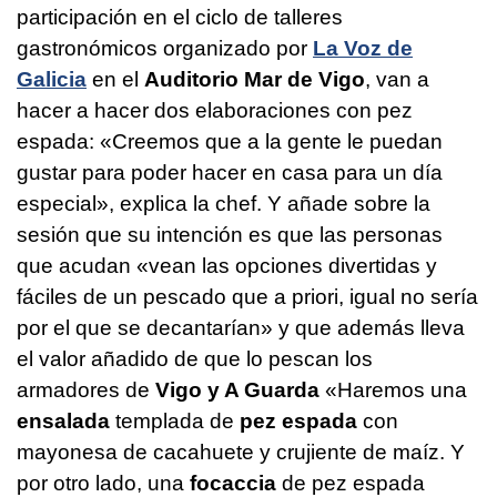
participación en el ciclo de talleres
gastronómicos organizado por
La Voz de
Galicia
en el
Auditorio Mar de Vigo
, van a
hacer a hacer dos elaboraciones con pez
espada: «Creemos que a la gente le puedan
gustar para poder hacer en casa para un día
especial», explica la chef. Y añade sobre la
sesión que su intención es que las personas
que acudan «vean las opciones divertidas y
fáciles de un pescado que a priori, igual no sería
por el que se decantarían» y que además lleva
el valor añadido de que lo pescan los
armadores de
Vigo y A Guarda
«Haremos una
ensalada
templada de
pez espada
con
mayonesa de cacahuete y crujiente de maíz. Y
por otro lado, una
focaccia
de pez espada