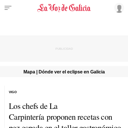
Mapa | Dónde ver el eclipse en Galicia
VIGO
Los chefs de La
Carpintería proponen recetas con
pez espada en el taller gastronómico