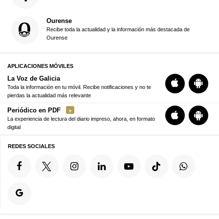
Ourense
Recibe toda la actualidad y la información más destacada de
Ourense
APLICACIONES MÓVILES
La Voz de Galicia
Toda la información en tu móvil. Recibe notificaciones y no te
pierdas la actualidad más relevante
Periódico en PDF
La experiencia de lectura del diario impreso, ahora, en formato
digital
REDES SOCIALES