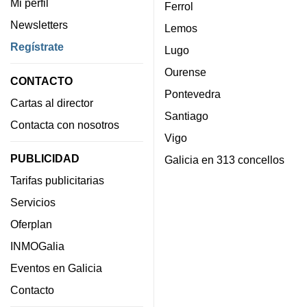
Mi perfil
Ferrol
Newsletters
Lemos
Regístrate
Lugo
Ourense
CONTACTO
Pontevedra
Cartas al director
Santiago
Contacta con nosotros
Vigo
PUBLICIDAD
Galicia en 313 concellos
Tarifas publicitarias
Servicios
Oferplan
INMOGalia
Eventos en Galicia
Contacto