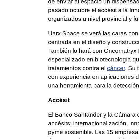
de enviar al espacio un dispensado
pasado octubre el accésit a la Inn
organizados a nivel provincial y f
Uarx Space se verá las caras con
centrada en el diseño y construcc
También lo hará con Oncomatryx
especializado en biotecnología q
tratamientos contra el
cáncer
. Su 
con experiencia en aplicaciones d
una herramienta para la detección
Accésit
El Banco Santander y la Cámara 
accésits: internacionalización, in
pyme sostenible. Las 15 empresas