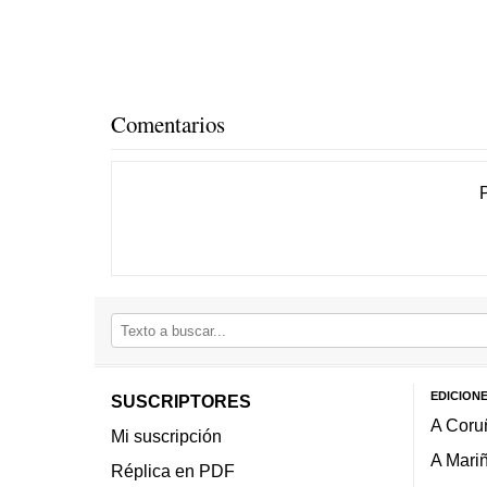
Comentarios
EDICION
SUSCRIPTORES
A Coru
Mi suscripción
A Mari
Réplica en PDF