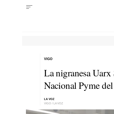
VIGO
La nigranesa Uarx 
Nacional Pyme de
LA VOZ
VIGO / LA VOZ