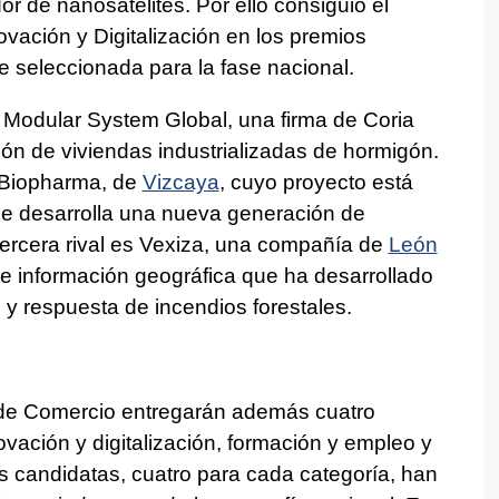
r de nanosatélites. Por ello consiguió el
ovación y Digitalización en los premios
ue seleccionada para la fase nacional.
 Modular System Global, una firma de Coria
ión de viviendas industrializadas de hormigón.
 Biopharma, de
Vizcaya
, cuyo proyecto está
ue desarrolla una nueva generación de
tercera rival es Vexiza, una compañía de
León
e información geográfica que ha desarrollado
 y respuesta de incendios forestales.
de Comercio entregarán además cuatro
novación y digitalización, formación y empleo y
 candidatas, cuatro para cada categoría, han