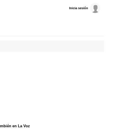
Inicia sesión
mbién en La Voz