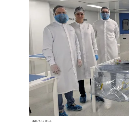
UARX SPACE