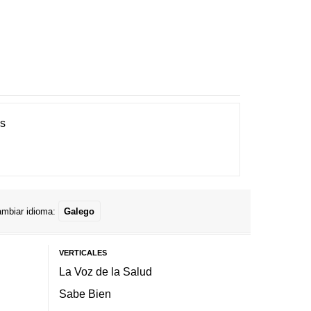
es
mbiar idioma:
Galego
VERTICALES
La Voz de la Salud
Sabe Bien