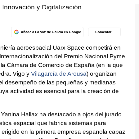
 Innovación y Digitalización
Añade a La Voz de Galicia en Google
Comentar ·
niería aeroespacial Uarx Space competirá en
 Internacionalización del Premio Nacional Pyme
 la Cámara de Comercio de España (en la que
dra, Vigo y
Vilagarcía de Arousa
) organizan
 el desempeño de las pequeñas y medianas
 cuya actividad es esencial para la creación de
 Yanina Hallax ha destacado a ojos del jurado
ística espacial que fabrica sistemas para
se erigido en la primera empresa española capaz