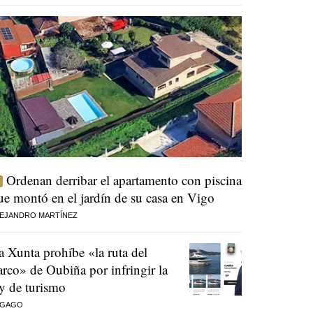
Ordenan derribar el apartamento con piscina
ue montó en el jardín de su casa en Vigo
EJANDRO MARTÍNEZ
a Xunta prohíbe «la ruta del
arco» de Oubiña por infringir la
ey de turismo
 GAGO