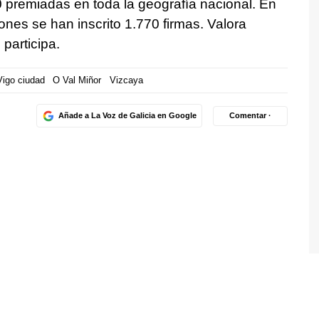
 premiadas en toda la geografía nacional. En
ones se han inscrito 1.770 firmas. Valora
participa.
Vigo ciudad
O Val Miñor
Vizcaya
Añade a La Voz de Galicia en Google
Comentar ·