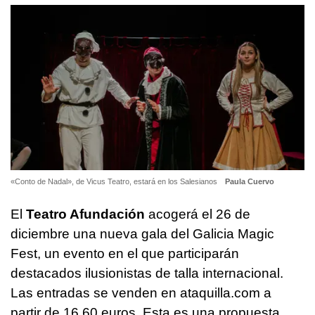
«Conto de Nadal», de Vicus Teatro, estará en los Salesianos
Paula Cuervo
El
Teatro Afundación
acogerá el 26 de
diciembre una nueva gala del Galicia Magic
Fest, un evento en el que participarán
destacados ilusionistas de talla internacional.
Las entradas se venden en ataquilla.com a
partir de 16,60 euros. Esta es una propuesta