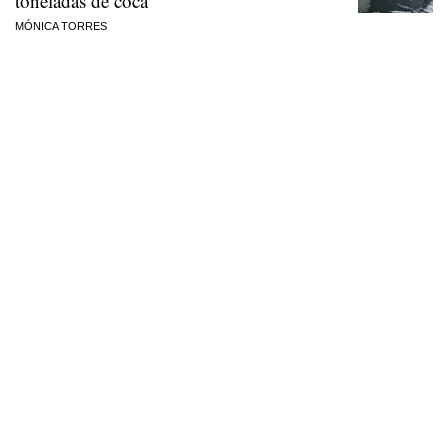
toneladas de coca
MÓNICA TORRES