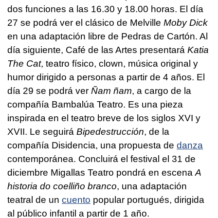
dos funciones a las 16.30 y 18.00 horas. El día
27 se podrá ver el clásico de Melville
Moby Dick
en una adaptación libre de Pedras de Cartón. Al
día siguiente, Café de las Artes presentará
Katia
The Cat
, teatro físico, clown, música original y
humor dirigido a personas a partir de 4 años. El
día 29 se podrá ver
Ñam ñam
, a cargo de la
compañía Bambalúa Teatro. Es una pieza
inspirada en el teatro breve de los siglos XVI y
XVII. Le seguirá
Bipedestrucción
, de la
compañía Disidencia, una propuesta de
danza
contemporánea. Concluirá el festival el 31 de
diciembre Migallas Teatro pondrá en escena
A
historia do coelliño branco
, una adaptación
teatral de un
cuento
popular portugués, dirigida
al público infantil a partir de 1 año.