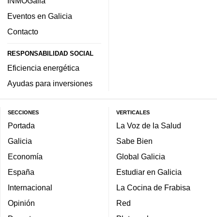
INMOGalia
Eventos en Galicia
Contacto
RESPONSABILIDAD SOCIAL
Eficiencia energética
Ayudas para inversiones
SECCIONES
VERTICALES
Portada
La Voz de la Salud
Galicia
Sabe Bien
Economía
Global Galicia
España
Estudiar en Galicia
Internacional
La Cocina de Frabisa
Opinión
Red