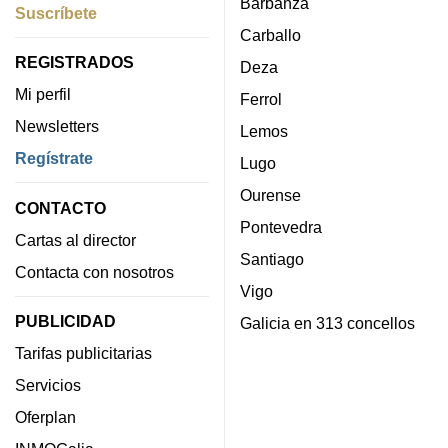
Barbanza
Suscríbete
Carballo
REGISTRADOS
Deza
Mi perfil
Ferrol
Newsletters
Lemos
Regístrate
Lugo
Ourense
CONTACTO
Pontevedra
Cartas al director
Santiago
Contacta con nosotros
Vigo
PUBLICIDAD
Galicia en 313 concellos
Tarifas publicitarias
Servicios
Oferplan