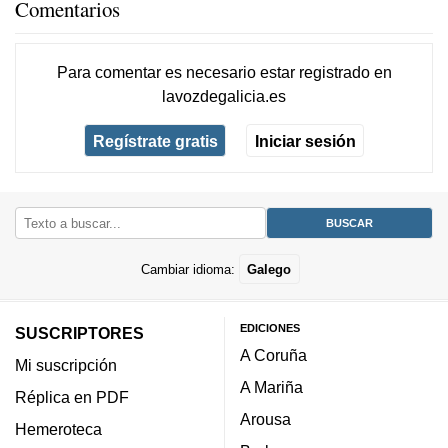
Comentarios
Para comentar es necesario
estar registrado
en
lavozdegalicia.es
Regístrate gratis
Iniciar sesión
Cambiar idioma:
Galego
EDICIONES
SUSCRIPTORES
A Coruña
Mi suscripción
A Mariña
Réplica en PDF
Arousa
Hemeroteca