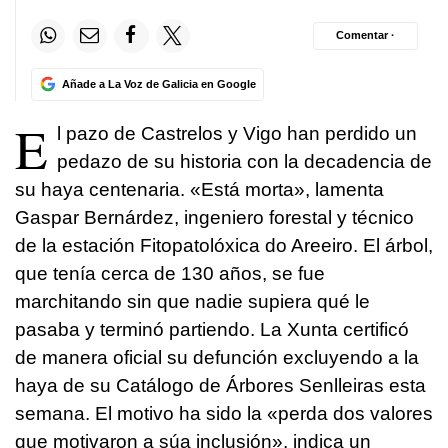
Comentar ·
Añade a La Voz de Galicia en Google
E
l pazo de Castrelos y Vigo han perdido un
pedazo de su historia con la decadencia de
su haya centenaria. «
Está morta
», lamenta
Gaspar Bernárdez, ingeniero forestal y técnico
de la estación Fitopatolóxica do Areeiro. El árbol,
que tenía cerca de 130 años, se fue
marchitando sin que nadie supiera qué le
pasaba y terminó partiendo. La Xunta certificó
de manera oficial su defunción excluyendo a la
haya de su Catálogo de Árbores Senlleiras esta
semana. El motivo ha sido la «
perda dos valores
que motivaron a súa inclusión
», indica un