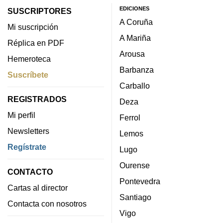
EDICIONES
SUSCRIPTORES
A Coruña
Mi suscripción
A Mariña
Réplica en PDF
Arousa
Hemeroteca
Barbanza
Suscríbete
Carballo
REGISTRADOS
Deza
Mi perfil
Ferrol
Newsletters
Lemos
Regístrate
Lugo
Ourense
CONTACTO
Pontevedra
Cartas al director
Santiago
Contacta con nosotros
Vigo