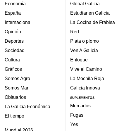
Economía
Global Galicia
España
Estudiar en Galicia
Internacional
La Cocina de Frabisa
Opinión
Red
Deportes
Plata o plomo
Sociedad
Ven A Galicia
Cultura
Enfoque
Gráficos
Vive el Camino
Somos Agro
La Mochila Roja
Somos Mar
Galicia Innova
Obituarios
SUPLEMENTOS
Mercados
La Galicia Económica
Fugas
El tiempo
Yes
Mundial 2026