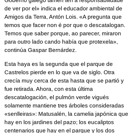
Goberno galego tamén ten a responsabilidade
de ver por el
» indica el educador ambiental de
Amigos da Terra, Antón Lois. «
A pregunta que
temos que facer non é por que o descatalogan.
Temos que saber porque, ao parecer, miraron
para outro lado cando había que protexela
»,
continúa Gaspar Bernárdez.
Esta haya es la segunda que el parque de
Castrelos pierde en lo que va de siglo. Otra
crecía muy cerca de esta hasta que se partió y
fue retirada. Ahora, con esta última
descatalogación, el pulmón verde vigués
solamente mantiene tres árboles consideradas
«senlleiras»: Matusalén, la camelia japónica que
hay en los jardines del pazo; los eucaliptos
centenarios que hay en el parque y los dos