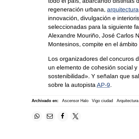
todo el país, abarcando distintas 
regeneración urbana,
arquitectura
innovación, divulgación e interior
seleccionadas para la siguiente f
Alexandre Mouriño, José Carlos N
Montesinos, compite en el ámbito 
Los organizadores del concuros 
un elemento de cohesión social y
sostenibilidad». Y señalan que s
sobre la autopista
AP-9
.
Archivado en:
Ascensor Halo
Vigo ciudad
Arquitectura