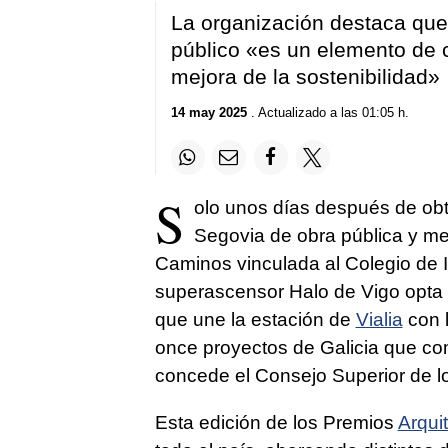
La organización destaca que 
público «es un elemento de 
mejora de la sostenibilidad»
14 may 2025
. Actualizado a las 01:05 h.
S
olo unos días después de ob
Segovia de obra pública y me
Caminos vinculada al Colegio de 
superascensor Halo de Vigo opta a
que une la estación de
Vialia
con 
once proyectos de Galicia que com
concede el Consejo Superior de l
Esta edición de los Premios
Arqui