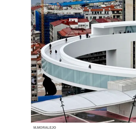
M.MORALEJO