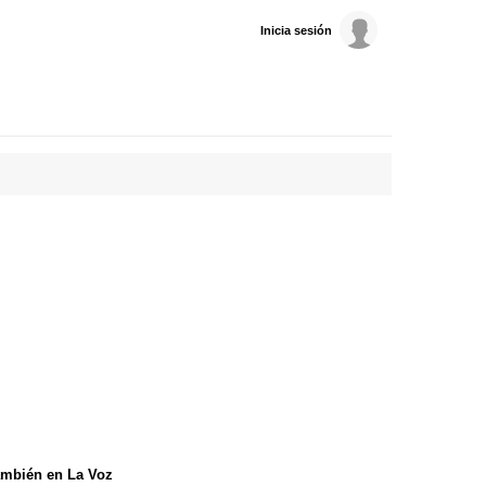
Inicia sesión
mbién en La Voz