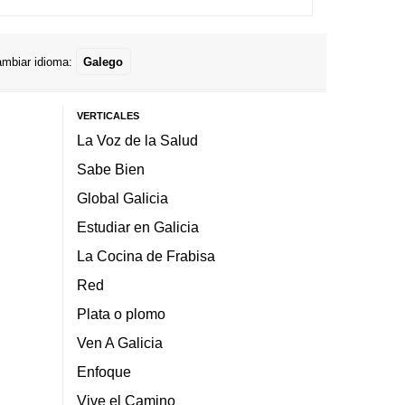
mbiar idioma:
Galego
VERTICALES
La Voz de la Salud
Sabe Bien
Global Galicia
Estudiar en Galicia
La Cocina de Frabisa
Red
Plata o plomo
Ven A Galicia
Enfoque
Vive el Camino