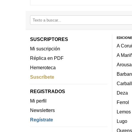
EDICION
SUSCRIPTORES
A Coru
Mi suscripción
A Mari
Réplica en PDF
Arousa
Hemeroteca
Barban
Suscríbete
Carbal
REGISTRADOS
Deza
Mi perfil
Ferrol
Newsletters
Lemos
Regístrate
Lugo
Ourens