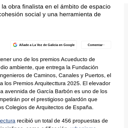
la obra finalista en el ámbito de espacio
cohesión social y una herramienta de
Añade a La Voz de Galicia en Google
Comentar ·
tener uno de los premios Acueducto de
dio ambiente, que entrega la Fundación
Ingenieros de Caminos, Canales y Puertos, el
 los Premios Arquitecttura 2025. El elevador
la avennida de García Barbón es uno de los
petirán por el prestigioso galardón que
os Colegios de Arquitectos de España.
tectura
recibió un total de 456 propuestas de