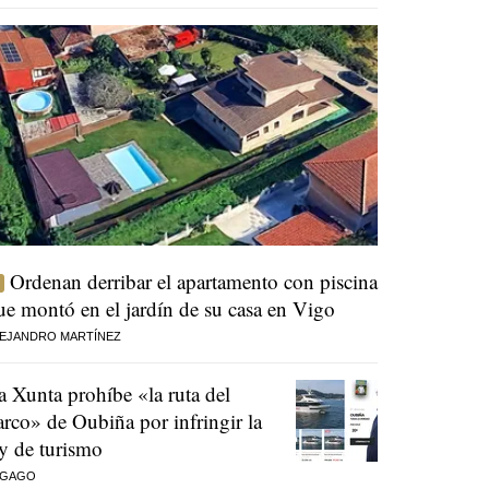
Ordenan derribar el apartamento con piscina
ue montó en el jardín de su casa en Vigo
EJANDRO MARTÍNEZ
a Xunta prohíbe «la ruta del
arco» de Oubiña por infringir la
ey de turismo
 GAGO