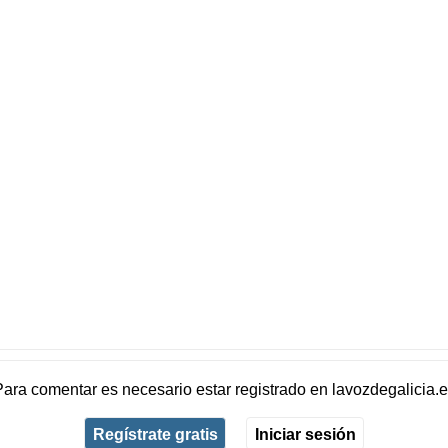
Para comentar es necesario
estar registrado
en
lavozdegalicia.
Regístrate gratis
Iniciar sesión