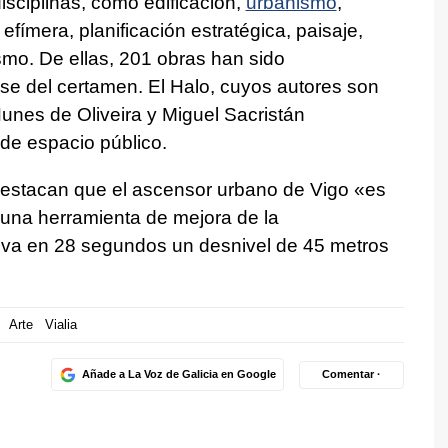
disciplinas, como edificación,
urbanismo
,
efímera, planificación estratégica, paisaje,
ismo. De ellas, 201 obras han sido
ase del certamen. El Halo, cuyos autores son
unes de Oliveira y Miguel Sacristán
de espacio público.
destacan que el ascensor urbano de Vigo «es
 una herramienta de mejora de la
alva en 28 segundos un desnivel de 45 metros
Arte
Vialia
Añade a La Voz de Galicia en Google
Comentar ·