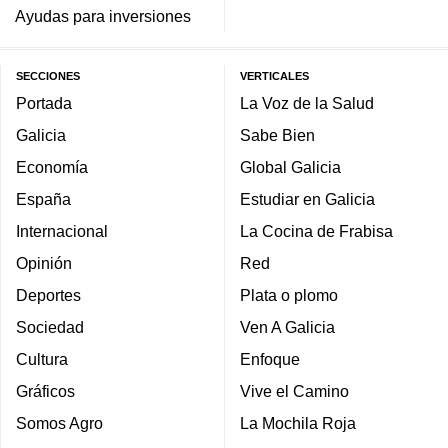
Ayudas para inversiones
SECCIONES
VERTICALES
Portada
La Voz de la Salud
Galicia
Sabe Bien
Economía
Global Galicia
España
Estudiar en Galicia
Internacional
La Cocina de Frabisa
Opinión
Red
Deportes
Plata o plomo
Sociedad
Ven A Galicia
Cultura
Enfoque
Gráficos
Vive el Camino
Somos Agro
La Mochila Roja