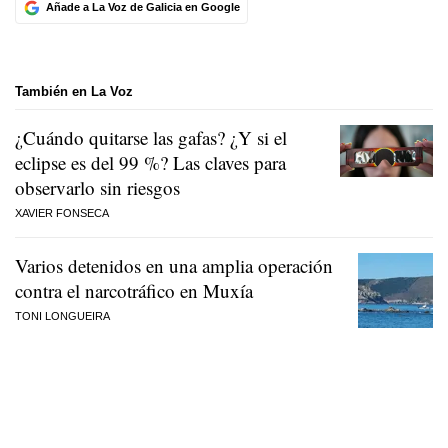
Añade a La Voz de Galicia en Google
También en La Voz
¿Cuándo quitarse las gafas? ¿Y si el
eclipse es del 99 %? Las claves para
observarlo sin riesgos
XAVIER FONSECA
Varios detenidos en una amplia operación
contra el narcotráfico en Muxía
TONI LONGUEIRA