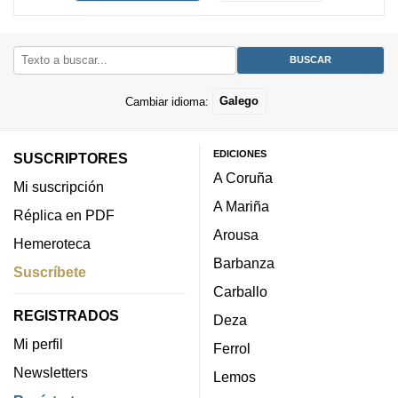
Cambiar idioma:
Galego
EDICIONES
SUSCRIPTORES
A Coruña
Mi suscripción
A Mariña
Réplica en PDF
Arousa
Hemeroteca
Barbanza
Suscríbete
Carballo
REGISTRADOS
Deza
Mi perfil
Ferrol
Newsletters
Lemos