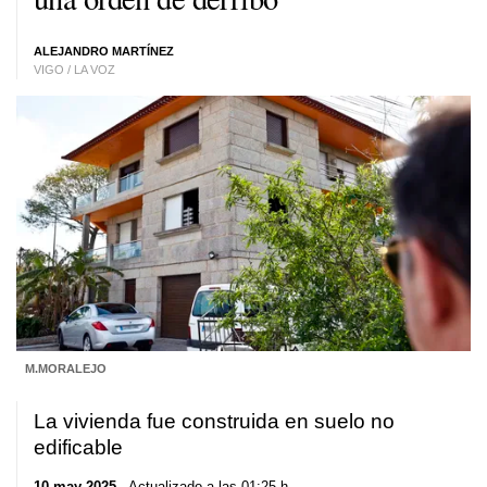
ALEJANDRO MARTÍNEZ
VIGO / LA VOZ
M.MORALEJO
La vivienda fue construida en suelo no
edificable
10 may 2025
. Actualizado a las 01:25 h.