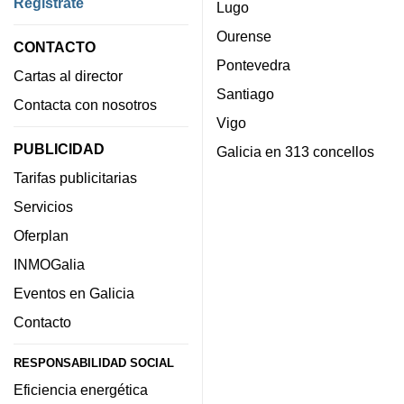
Regístrate
Lugo
Ourense
CONTACTO
Pontevedra
Cartas al director
Santiago
Contacta con nosotros
Vigo
PUBLICIDAD
Galicia en 313 concellos
Tarifas publicitarias
Servicios
Oferplan
INMOGalia
Eventos en Galicia
Contacto
RESPONSABILIDAD SOCIAL
Eficiencia energética