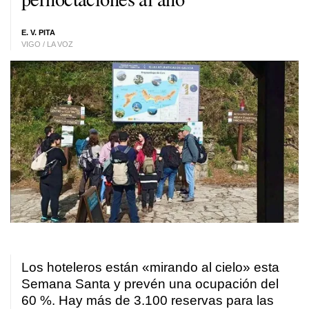
E. V. PITA
VIGO / LA VOZ
Los hoteleros están «mirando al cielo» esta
Semana Santa y prevén una ocupación del
60 %. Hay más de 3.100 reservas para las