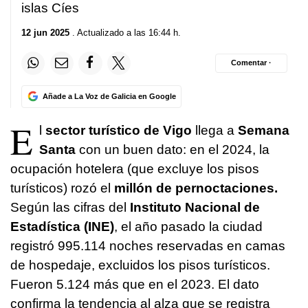
islas Cíes
12 jun 2025
. Actualizado a las 16:44 h.
Comentar ·
Añade a La Voz de Galicia en Google
E
l
sector turístico de Vigo
llega a
Semana
Santa
con un buen dato: en el 2024, la
ocupación hotelera (que excluye los pisos
turísticos) rozó el
millón de pernoctaciones.
Según las cifras del
Instituto Nacional de
Estadística (INE)
, el año pasado la ciudad
registró 995.114 noches reservadas en camas
de hospedaje, excluidos los pisos turísticos.
Fueron 5.124 más que en el 2023. El dato
confirma la tendencia al alza que se registra