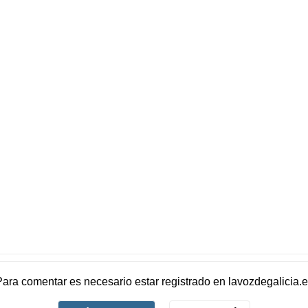
Para comentar es necesario
estar registrado
en
lavozdegalicia.