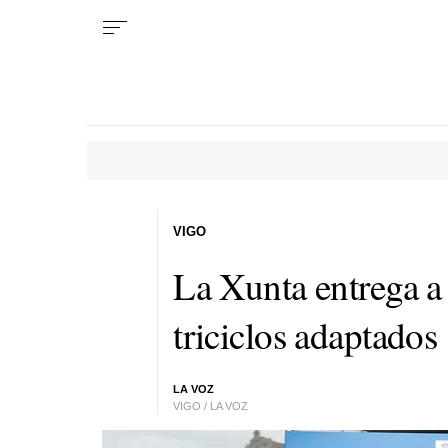
VIGO
La Xunta entrega 
triciclos adaptados
LA VOZ
VIGO / LA VOZ