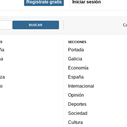
Regístrate gratis
Iniciar sesión
Ca
ES
SECCIONES
ña
Portada
ña
Galicia
Economía
za
España
lo
Internacional
Opinión
Deportes
Sociedad
Cultura