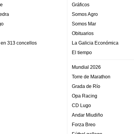
e
Gráficos
edra
Somos Agro
go
Somos Mar
Obituarios
 en 313 concellos
La Galicia Económica
El tiempo
Mundial 2026
Torre de Marathon
Grada de Río
Opa Racing
CD Lugo
Andar Miudiño
Forza Breo