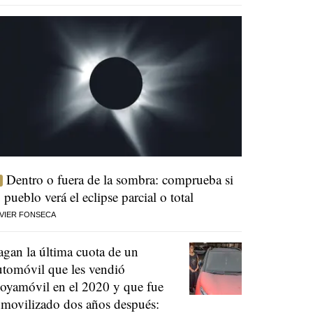
Dentro o fuera de la sombra: comprueba si
u pueblo verá el eclipse parcial o total
VIER FONSECA
agan la última cuota de un
utomóvil que les vendió
oyamóvil en el 2020 y que fue
nmovilizado dos años después: