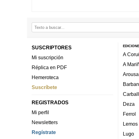
EDICION
SUSCRIPTORES
A Coru
Mi suscripción
A Mari
Réplica en PDF
Arousa
Hemeroteca
Barban
Suscríbete
Carbal
REGISTRADOS
Deza
Mi perfil
Ferrol
Newsletters
Lemos
Regístrate
Lugo