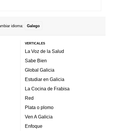
mbiar idioma:
Galego
VERTICALES
La Voz de la Salud
Sabe Bien
Global Galicia
Estudiar en Galicia
La Cocina de Frabisa
Red
Plata o plomo
Ven A Galicia
Enfoque