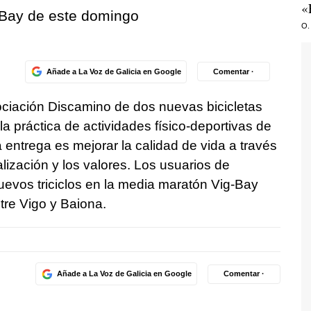
«
g-Bay de este domingo
O.
Añade a La Voz de Galicia en Google
Comentar ·
ociación Discamino de dos nuevas bicicletas
a práctica de actividades físico-deportivas de
la entrega es mejorar la calidad de vida a través
alización y los valores. Los usuarios de
nuevos triciclos en la media maratón Vig-Bay
tre Vigo y Baiona.
Añade a La Voz de Galicia en Google
Comentar ·