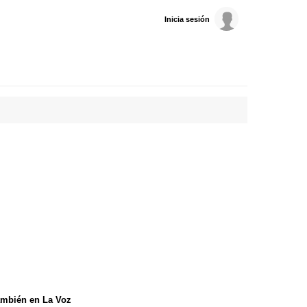
Inicia sesión
mbién en La Voz