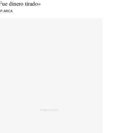
Fue dinero tirado»
 P. ARCA