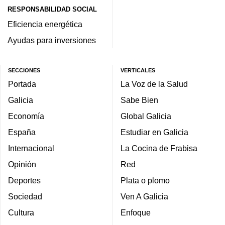
RESPONSABILIDAD SOCIAL
Eficiencia energética
Ayudas para inversiones
SECCIONES
VERTICALES
Portada
La Voz de la Salud
Galicia
Sabe Bien
Economía
Global Galicia
España
Estudiar en Galicia
Internacional
La Cocina de Frabisa
Opinión
Red
Deportes
Plata o plomo
Sociedad
Ven A Galicia
Cultura
Enfoque