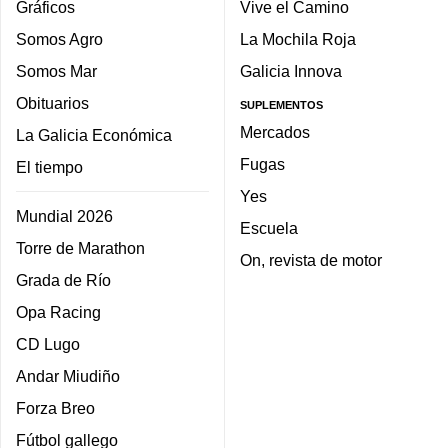
Gráficos
Vive el Camino
Somos Agro
La Mochila Roja
Somos Mar
Galicia Innova
Obituarios
SUPLEMENTOS
Mercados
La Galicia Económica
Fugas
El tiempo
Yes
Mundial 2026
Escuela
Torre de Marathon
On, revista de motor
Grada de Río
Opa Racing
CD Lugo
Andar Miudiño
Forza Breo
Fútbol gallego