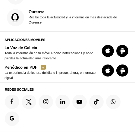
Ourense
Recibe toda la actualidad y la información más destacada de
Ourense
APLICACIONES MÓVILES
La Voz de Galicia
Toda la información en tu móvil. Recibe notificaciones y no te
pierdas la actualidad más relevante
Periódico en PDF
La experiencia de lectura del diario impreso, ahora, en formato
digital
REDES SOCIALES