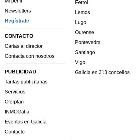
Mi perfil
Ferrol
Newsletters
Lemos
Regístrate
Lugo
Ourense
CONTACTO
Pontevedra
Cartas al director
Santiago
Contacta con nosotros
Vigo
PUBLICIDAD
Galicia en 313 concellos
Tarifas publicitarias
Servicios
Oferplan
INMOGalia
Eventos en Galicia
Contacto