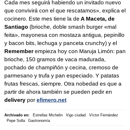
Cada mes seguirá habiendo un invitado nuevo
que convivirá con el que rescatamos», explica el
cocinero. Este mes tiene la de
A Maceta, de
Santiago
(brioche, doble smash burger «mal
feita», mayonesa con mostaza antigua, pepinillo
y bacon bits, lechuga y panceta crunchy) y el
Remember
empieza hoy con Maruja Limón: pan
brioche, 150 gramos de vaca madurada,
pochado de champiñón y cecina, cremoso de
parmesano y trufa y pan especiado. Y patatas
frutas frescas, siempre. Otra nobedad es que a
partir de ahora también se pueden pedir en
delivery
por
efimero.net
Archivado en:
Estrellas Michelin
Vigo ciudad
Víctor Fernández
Pepe Solla
Gastronomía