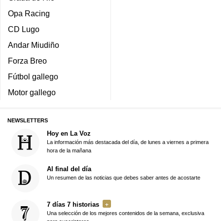
Opa Racing
CD Lugo
Andar Miudiño
Forza Breo
Fútbol gallego
Motor gallego
NEWSLETTERS
Hoy en La Voz
La información más destacada del día, de lunes a viernes a primera
hora de la mañana
Al final del día
Un resumen de las noticias que debes saber antes de acostarte
7 días 7 historias
Una selección de los mejores contenidos de la semana, exclusiva