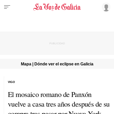
Mapa | Dónde ver el eclipse en Galicia
VIGO
El mosaico romano de Panxón
vuelve a casa tres años después de su
compra tras pasar por Nueva York,