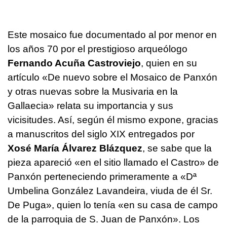
Este mosaico fue documentado al por menor en
los años 70 por el prestigioso arqueólogo
Fernando Acuña Castroviejo
, quien en su
artículo «De nuevo sobre el Mosaico de Panxón
y otras nuevas sobre la Musivaria en la
Gallaecia» relata su importancia y sus
vicisitudes. Así, según él mismo expone, gracias
a manuscritos del siglo XIX entregados por
Xosé María Álvarez Blázquez
, se sabe que la
pieza apareció «en el sitio llamado el Castro» de
Panxón perteneciendo primeramente a «Dª
Umbelina González Lavandeira, viuda de él Sr.
De Puga», quien lo tenía «en su casa de campo
de la parroquia de S. Juan de Panxón». Los