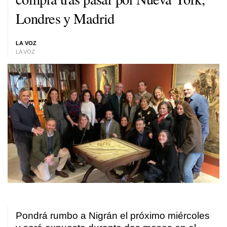
Londres y Madrid
LA VOZ
LA VOZ
Pondrá rumbo a Nigrán el próximo miércoles