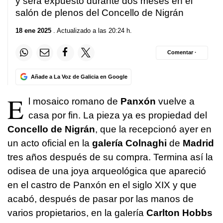
y será expuesto durante dos meses en el
salón de plenos del Concello de Nigrán
18 ene 2025
. Actualizado a las 20:24 h.
Comentar ·
Añade a La Voz de Galicia en Google
E
l mosaico romano de
Panxón
vuelve a
casa por fin. La pieza ya es propiedad del
Concello de Nigrán
, que la recepcionó ayer en
un acto oficial en la
galería Colnaghi
de
Madrid
tres años después de su compra. Termina así la
odisea de una joya arqueológica que apareció
en el castro de Panxón en el siglo XIX y que
acabó, después de pasar por las manos de
varios propietarios, en la galería
Carlton Hobbs