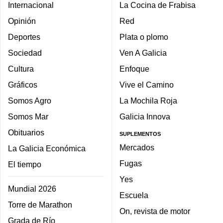
Internacional
La Cocina de Frabisa
Opinión
Red
Deportes
Plata o plomo
Sociedad
Ven A Galicia
Cultura
Enfoque
Gráficos
Vive el Camino
Somos Agro
La Mochila Roja
Somos Mar
Galicia Innova
Obituarios
SUPLEMENTOS
Mercados
La Galicia Económica
Fugas
El tiempo
Yes
Mundial 2026
Escuela
Torre de Marathon
On, revista de motor
Grada de Río