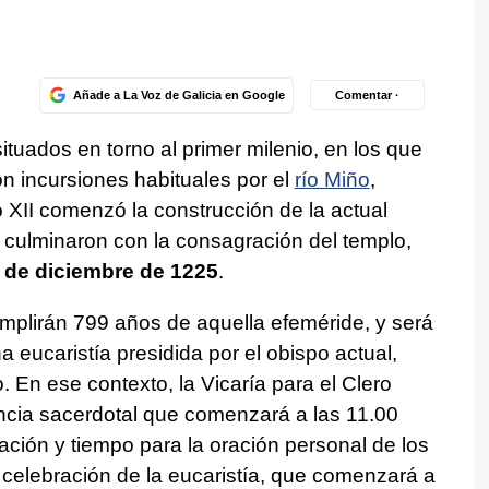
Añade a La Voz de Galicia en Google
Comentar ·
ituados en torno al primer milenio, en los que
n incursiones habituales por el
río Miño
,
lo XII comenzó la construcción de la actual
s culminaron con la consagración del templo,
 de diciembre de 1225
.
mplirán 799 años de aquella efeméride, y será
a eucaristía presidida por el obispo actual,
o. En ese contexto, la Vicaría para el Clero
cia sacerdotal que comenzará a las 11.00
ación y tiempo para la oración personal de los
 celebración de la eucaristía, que comenzará a