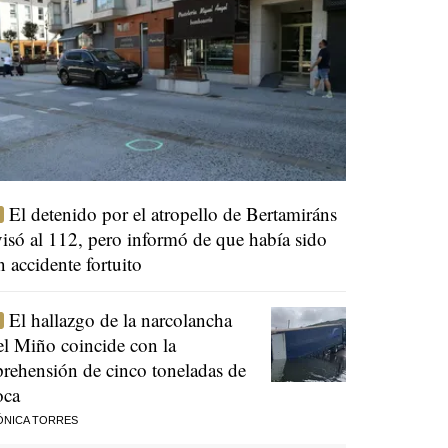
El detenido por el atropello de Bertamiráns
visó al 112, pero informó de que había sido
n accidente fortuito
El hallazgo de la narcolancha
el Miño coincide con la
prehensión de cinco toneladas de
oca
ÓNICA TORRES