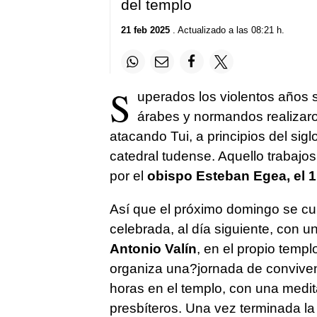
del templo
21 feb 2025
. Actualizado a las 08:21 h.
S
uperados los violentos años s
árabes y normandos realizaro
atacando Tui, a principios del sig
catedral tudense. Aquello trabajo
por el
obispo Esteban Egea, el 1
Así que el próximo domingo se cu
celebrada, al día siguiente, con un
Antonio Valín
, en el propio templ
organiza una?jornada de conviven
horas en el templo, con una medit
presbíteros. Una vez terminada la