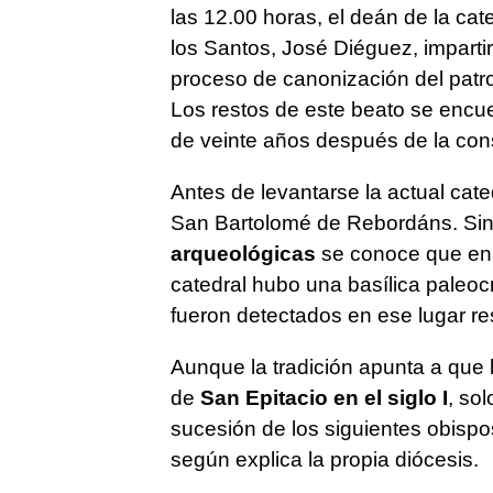
las 12.00 horas, el deán de la ca
los Santos, José Diéguez, impartir
proceso de canonización del patro
Los restos de este beato se encu
de veinte años después de la cons
Antes de levantarse la actual cate
San Bartolomé de Rebordáns. Sin
arqueológicas
se conoce que en 
catedral hubo una basílica paleocri
fueron detectados en ese lugar r
Aunque la tradición apunta a que
de
San Epitacio en el siglo I
, so
sucesión de los siguientes obispos
según explica la propia diócesis.