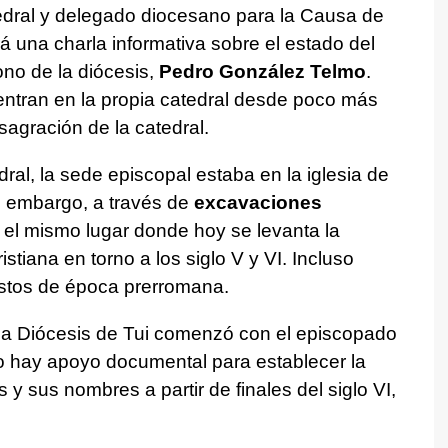
tedral y delegado diocesano para la Causa de
á una charla informativa sobre el estado del
no de la diócesis,
Pedro González Telmo
.
entran en la propia catedral desde poco más
agración de la catedral.
dral, la sede episcopal estaba en la iglesia de
 embargo, a través de
excavaciones
el mismo lugar donde hoy se levanta la
stiana en torno a los siglo V y VI. Incluso
estos de época prerromana.
 la Diócesis de Tui comenzó con el episcopado
lo hay apoyo documental para establecer la
 y sus nombres a partir de finales del siglo VI,