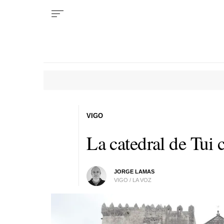
VIGO
La catedral de Tui
JORGE LAMAS
VIGO / LA VOZ