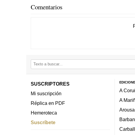
Comentarios
EDICION
SUSCRIPTORES
A Coru
Mi suscripción
A Mari
Réplica en PDF
Arousa
Hemeroteca
Barban
Suscríbete
Carbal