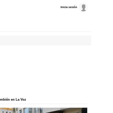
Inicia sesión
mbién en La Voz