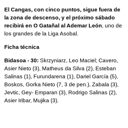
El Cangas, con cinco puntos, sigue fuera de
la zona de descenso, y el próximo sábado
recibirá en O Gatañal al Ademar León
, uno de
los grandes de la Liga Asobal.
Ficha técnica
Bidasoa - 30:
Skrzyniarz, Leo Maciel; Cavero,
Asier Nieto (3), Matheus da Silva (2), Esteban
Salinas (1), Furundarena (1), Dariel García (5),
Boskos, Gorka Nieto (7, 3 de pen.), Zabala (3),
Jevtic, Gey- Emparan (3), Rodrigo Salinas (2),
Asier Iribar, Mujika (3).