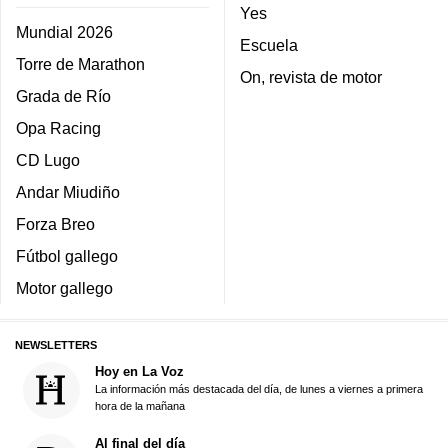
Yes
Mundial 2026
Escuela
Torre de Marathon
On, revista de motor
Grada de Río
Opa Racing
CD Lugo
Andar Miudiño
Forza Breo
Fútbol gallego
Motor gallego
NEWSLETTERS
Hoy en La Voz
La información más destacada del día, de lunes a viernes a primera
hora de la mañana
Al final del día