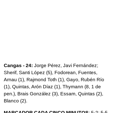
Cangas - 24:
Jorge Pérez, Javi Fernández;
Sherif, Santi López (5), Fodorean, Fuentes,
Arnau (1), Rajmond Toth (1), Gayo, Rubén Río
(1), Quintas, Arón Díaz (1), Thymann (8, 1 de
pen.), Brais González (3), Essam, Quintas (2),
Blanco (2).
MARCADOR CADA CINCO MINUTOS
: 5-2; 5-5