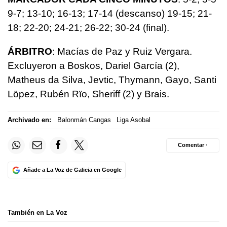
9-7; 13-10; 16-13; 17-14 (descanso) 19-15; 21-
18; 22-20; 24-21; 26-22; 30-24 (final).
ÁRBITRO
: Macías de Paz y Ruiz Vergara.
Excluyeron a Boskos, Dariel García (2),
Matheus da Silva, Jevtic, Thymann, Gayo, Santi
Löpez, Rubén Rïo, Sheriff (2) y Brais.
Archivado en:
Balonmán Cangas
Liga Asobal
Comentar ·
Añade a La Voz de Galicia en Google
También en La Voz