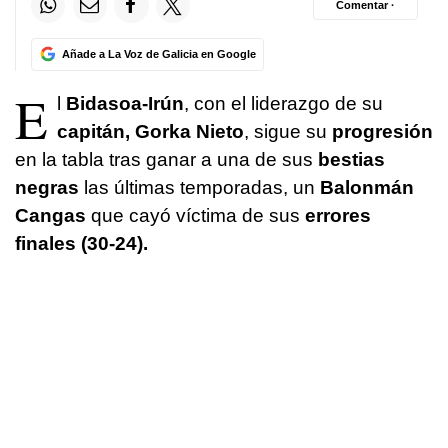
Comentar ·
Añade a La Voz de Galicia en Google
E
l
Bidasoa-Irún
, con el liderazgo de su
capitán, Gorka Nieto
, sigue su
progresión
en la tabla tras ganar a una de sus
bestias
negras
las últimas temporadas, un
Balonmán
Cangas
que cayó víctima de sus
errores
finales (30-24).