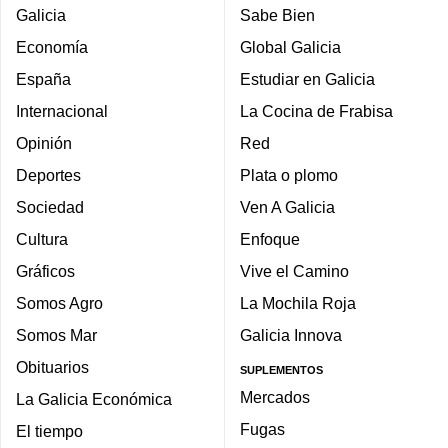
Galicia
Sabe Bien
Economía
Global Galicia
España
Estudiar en Galicia
Internacional
La Cocina de Frabisa
Opinión
Red
Deportes
Plata o plomo
Sociedad
Ven A Galicia
Cultura
Enfoque
Gráficos
Vive el Camino
Somos Agro
La Mochila Roja
Somos Mar
Galicia Innova
Obituarios
SUPLEMENTOS
Mercados
La Galicia Económica
Fugas
El tiempo