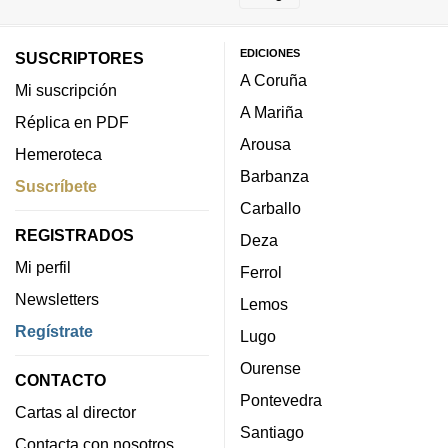
EDICIONES
SUSCRIPTORES
A Coruña
Mi suscripción
A Mariña
Réplica en PDF
Arousa
Hemeroteca
Barbanza
Suscríbete
Carballo
REGISTRADOS
Deza
Mi perfil
Ferrol
Newsletters
Lemos
Regístrate
Lugo
Ourense
CONTACTO
Pontevedra
Cartas al director
Santiago
Contacta con nosotros