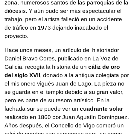
zona, numerosos santos de las parroquias de la
diócesis. Y aún pudo ser más espectacular el
trabajo, pero el artista falleció en un accidente
de tráfico en 1973 dejando inacabado el
proyecto.
Hace unos meses, un artículo del historiador
Daniel Bravo Cores, publicado en La Voz de
Galicia, recogía la historia de un
cáliz de oro
del siglo XVII
, donado a la antigua colegiata por
el misionero vigués Juan de Lago. La pieza no
se guarda en el templo debido a su gran valor,
pero es parte de su tesoro artístico. En la
fachada sur se puede ver un
cuadrante solar
realizado en 1860 por Juan Agustín Domínguez.
Años después, el Concello de Vigo compró un
reloj de cuartos con campanas para las horas,