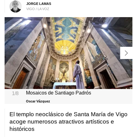
JORGE LAMAS
VIGO / LA VOZ
Mosaicos de Santiago Padrós
1/8
Oscar Vázquez
El templo neoclásico de Santa María de Vigo
acoge numerosos atractivos artísticos e
históricos