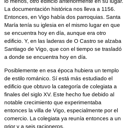
lo menos, otro edificio anteriormente en su lugar.
La documentación histórica nos lleva a 1156.
Entonces, en Vigo había dos parroquias. Santa
María tenía su iglesia en el mismo lugar en que
se encuentra hoy en día, aunque era otro
edificio. Y, en las laderas de O Castro se alzaba
Santiago de Vigo, que con el tiempo se trasladó
a donde se encuentra hoy en día.
Posiblemente en esa época hubiera un templo
de estilo románico. Sí está más estudiado el
edificio que obtuvo la categoría de colegiata a
finales del siglo XV. Este hecho fue debido al
notable crecimiento que experimentaba
entonces la villa de Vigo, especialmente por el
comercio. La colegiata ya reunía entonces a un
prior y a seis racioneros.