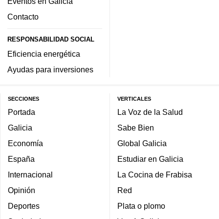
Eventos en Galicia
Contacto
RESPONSABILIDAD SOCIAL
Eficiencia energética
Ayudas para inversiones
SECCIONES
VERTICALES
Portada
La Voz de la Salud
Galicia
Sabe Bien
Economía
Global Galicia
España
Estudiar en Galicia
Internacional
La Cocina de Frabisa
Opinión
Red
Deportes
Plata o plomo