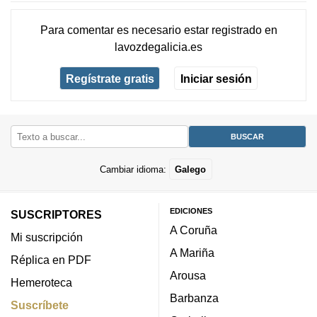
Para comentar es necesario
estar registrado
en
lavozdegalicia.es
Regístrate gratis
Iniciar sesión
Cambiar idioma:
Galego
EDICIONES
SUSCRIPTORES
A Coruña
Mi suscripción
A Mariña
Réplica en PDF
Arousa
Hemeroteca
Barbanza
Suscríbete