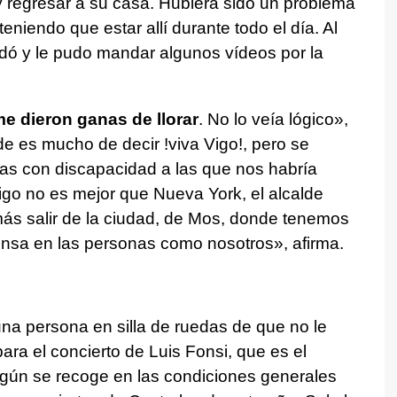
y regresar a su casa. Hubiera sido un problema
niendo que estar allí durante todo el día. Al
dó y le pudo mandar algunos vídeos por la
e dieron ganas de llorar
. No lo veía lógico»,
e es mucho de decir !viva Vigo!, pero se
s con discapacidad a las que nos habría
Vigo no es mejor que Nueva York, el alcalde
s salir de la ciudad, de Mos, donde tenemos
iensa en las personas como nosotros», afirma.
na persona en silla de ruedas de que no le
ara el concierto de Luis Fonsi, que es el
gún se recoge en las condiciones generales