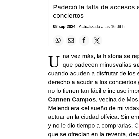
Padeció la falta de accesos 
conciertos
08 sep 2024
. Actualizado a las 16:38 h.
U
na vez más, la historia se re
que padecen minusvalías
se
cuando acuden a disfrutar de los 
derecho a acudir a los conciertos 
no lo tienen tan fácil e incluso i
Carmen Campos
, vecina de Mos
Melendi era «el sueño de mi vida
actuar en la ciudad olívica. Sin e
y no le dio tiempo a comprarlas.
que se ofrecían en la reventa, dec