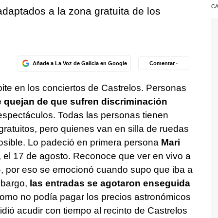
CA
adaptados a la zona gratuita de los
Añade a La Voz de Galicia en Google
Comentar ·
pite en los conciertos de Castrelos. Personas
 quejan de que sufren discriminación
espectáculos. Todas las personas tienen
gratuitos, pero quienes van en silla de ruedas
mposible. Lo padeció en primera persona
Mari
, el 17 de agosto. Reconoce que ver en vivo a
», por eso se emocionó cuando supo que iba a
mbargo,
las entradas se agotaron enseguida
 Como no podía pagar los precios astronómicos
idió acudir con tiempo al recinto de Castrelos