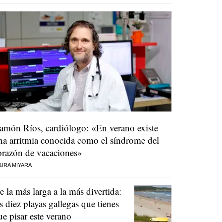
amón Ríos, cardiólogo: «En verano existe
na arritmia conocida como el síndrome del
orazón de vacaciones»
URA MIYARA
e la más larga a la más divertida:
as diez playas gallegas que tienes
ue pisar este verano