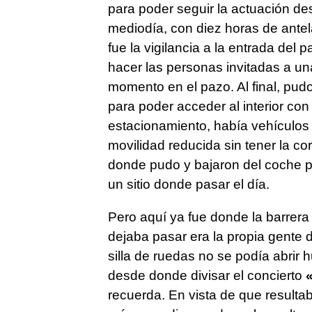
para poder seguir la actuación des
mediodía, con diez horas de antela
fue la vigilancia a la entrada del 
hacer las personas invitadas a u
momento en el pazo. Al final, pud
para poder acceder al interior con 
estacionamiento, había vehículos
movilidad reducida sin tener la co
donde pudo y bajaron del coche par
un sitio donde pasar el día.
Pero aquí ya fue donde la barrera 
dejaba pasar era la propia gente 
silla de ruedas no se podía abrir h
desde donde divisar el concierto
«
recuerda. En vista de que resulta