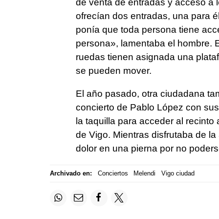
de venta de entradas y acceso a l
ofrecían dos entradas, una para 
ponía que toda persona tiene acc
persona», lamentaba el hombre. En
ruedas tienen asignada una plata
se pueden mover.
El año pasado, otra ciudadana tam
concierto de Pablo López con sus 
la taquilla para acceder al recinto a
de Vigo. Mientras disfrutaba de la
dolor en una pierna por no pode
Archivado en:
Conciertos
Melendi
Vigo ciudad