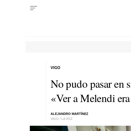
VIGO
No pudo pasar en si
«Ver a Melendi era
ALEJANDRO MARTÍNEZ
VIGO / LA VOZ