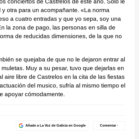
os conciertos de Castrelos de este año. Solo le
él y otra para un acompañante. «La norma
eso a cuatro entradas y que yo sepa, soy una
 la zona de pago, las personas en silla de
forma de reducidas dimensiones, de la que no
bién se quejaba de que no le dejaron entrar al
muletas. Muy a su pesar, tuvo que dejarlas en
l aire libre de Castrelos en la cita de las fiestas
 actuación del musico, sufría al mismo tiempo el
rse apoyar cómodamente.
Añade a La Voz de Galicia en Google
Comentar ·