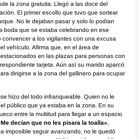
de la zona gratuita. Llegó a las doce del
ción. El primer escollo que tuvo que sortear
parque. No le dejaban pasar y solo lo podían
na boda que se estaba celebrando en ese
o convencer a los vigilantes con una excusa
el vehículo. Afirma que, en el área de
 estacionados en las plazas para personas con
rrespondiente tarjeta. Aún así su marido aparcó
a dirigirse a la zona del gallinero para ocupar
se hizo del todo infranqueable. Quien no le
del público que ya estaba en la zona. En su
ueco entre la multitud para llegar a un espacio
Me decían que no les pisara la toalla»
,
ba imposible seguir avanzando, no le quedó