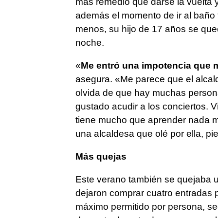
más remedio que darse la vuelta 
además el momento de ir al baño te
menos, su hijo de 17 años se que
noche.
«
Me entró una impotencia que m
asegura. «Me parece que el alcald
olvida de que hay muchas persona
gustado acudir a los conciertos. 
tiene mucho que aprender nada má
una alcaldesa que olé por ella, p
Más quejas
Este verano también se quejaba u
dejaron comprar cuatro entradas p
máximo permitido por persona, se