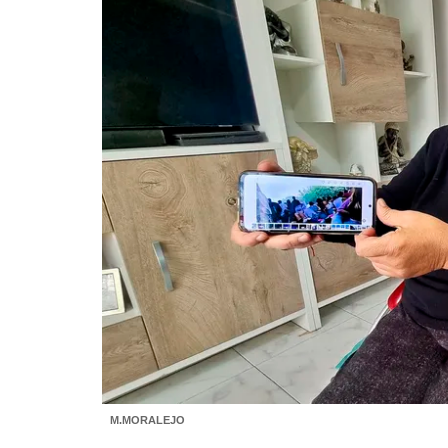
M.MORALEJO