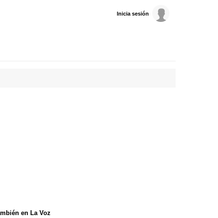
Inicia sesión
mbién en La Voz