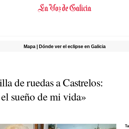
Mapa | Dónde ver el eclipse en Galicia
lla de ruedas a Castrelos:
 el sueño de mi vida»
Ta