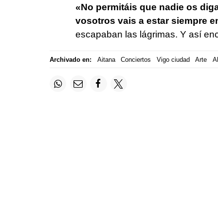
«No permitáis que nadie os dig
vosotros vais a estar siempre 
escapaban las lágrimas. Y así encar
Archivado en:
Aitana
Conciertos
Vigo ciudad
Arte
A