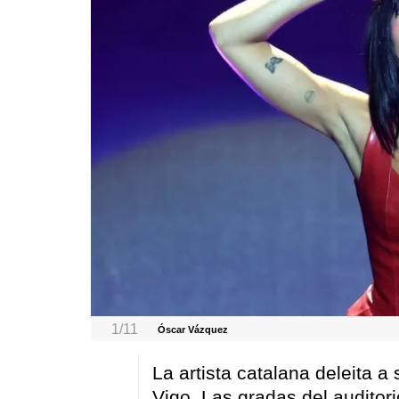
1/11
Óscar Vázquez
La artista catalana deleita a
Vigo. Las gradas del auditori