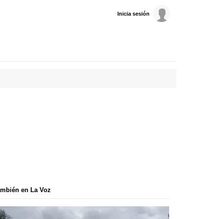
Inicia sesión
mbién en La Voz