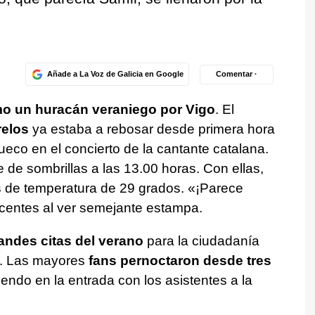
Añade a La Voz de Galicia en Google
Comentar ·
 un huracán veraniego por Vigo
. El
relos
ya estaba a rebosar desde primera hora
ueco en el concierto de la cantante catalana.
de sombrillas a las 13.00 horas. Con ellas,
 de temperatura de 29 grados. «¡Parece
centes al ver semejante estampa.
andes citas del verano
para la ciudadanía
s. Las mayores
fans pernoctaron desde tres
iendo en la entrada con los asistentes a la