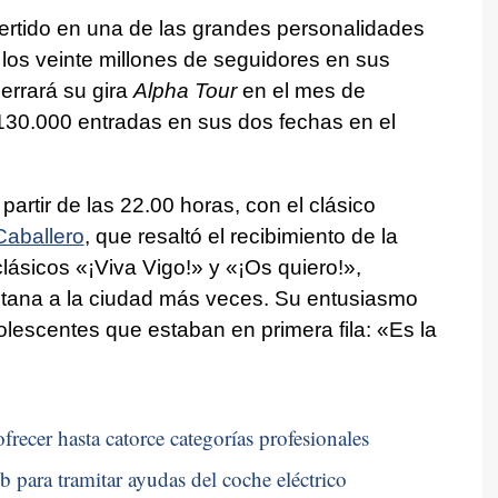
ertido en una de las grandes personalidades
los veinte millones de seguidores en sus
cerrará su gira
Alpha Tour
en el mes de
130.000 entradas en sus dos fechas en el
artir de las 22.00 horas, con el clásico
Caballero
, que resaltó el recibimiento de la
 clásicos «¡Viva Vigo!» y «¡Os quiero!»,
Aitana a la ciudad más veces. Su entusiasmo
lescentes que estaban en primera fila: «Es la
frecer hasta catorce categorías profesionales
b para tramitar ayudas del coche eléctrico