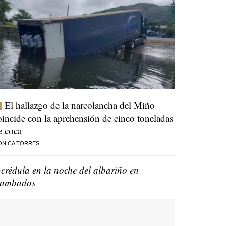
El hallazgo de la narcolancha del Miño
oincide con la aprehensión de cinco toneladas
e coca
ÓNICA TORRES
ncrédula en la noche del albariño en
ambados