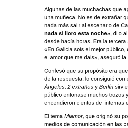
Algunas de las muchachas que apl
una muñeca. No es de extrañar qu
nada más salir al escenario de Ca
nada si lloro esta noche»
, dijo 
desde hacía horas. Era la tercera 
«En Galicia sois el mejor público,
el amor que me dais», aseguró la e
Confesó que su propósito era que 
de la respuesta, lo consiguió con
Ángeles
,
2 extraños
y
Berlín
sirvie
público entonase muchos trozos 
encendieron cientos de linternas 
El tema
Miamor
, que originó su p
medios de comunicación en las pan