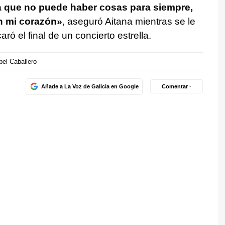
a que no puede haber cosas para siempre,
en mi corazón»
, aseguró Aitana mientras se le
ó el final de un concierto estrella.
bel Caballero
Añade a La Voz de Galicia en Google
Comentar ·