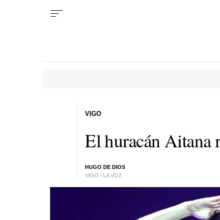
VIGO
El huracán Aitana r
HUGO DE DIOS
VIGO / LA VOZ