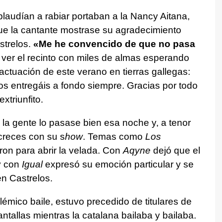
audían a rabiar portaban a la Nancy Aitana,
e la cantante mostrase su agradecimiento
strelos.
«Me he convencido de que no pasa
al ver el recinto con miles de almas esperando
actuación de este verano en tierras gallegas:
 os entregáis a fondo siempre. Gracias por todo
xtriunfito.
la gente lo pasase bien esa noche y, a tenor
 creces con su s
how
. Temas como
Los
ron para abrir la velada. Con
Aqyne
dejó que el
y con
Igual
expresó su emoción particular y se
en Castrelos.
olémico baile, estuvo precedido de titulares de
tallas mientras la catalana bailaba y bailaba.