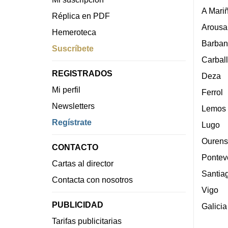
A Mari
Réplica en PDF
Arousa
Hemeroteca
Barban
Suscríbete
Carbal
REGISTRADOS
Deza
Mi perfil
Ferrol
Newsletters
Lemos
Regístrate
Lugo
Ourens
CONTACTO
Pontev
Cartas al director
Santia
Contacta con nosotros
Vigo
PUBLICIDAD
Galicia
Tarifas publicitarias