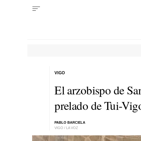
VIGO
El arzobispo de Sa
prelado de Tui-Vig
PABLO BARCIELA
VIGO / LA VOZ