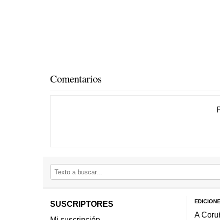
Comentarios
EDICION
SUSCRIPTORES
A Coru
Mi suscripción