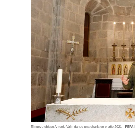
El nuevo obispo Antonio Valín dando una charla en el año 2021
PEPA