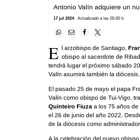
Antonio Valín adquiere un n
17 jul 2024
. Actualizado a las 05:00 h.
E
l arzobispo de Santiago,
Fra
obispo al sacerdote de Riba
tendrá lugar el próximo sábado 20 d
Valín asumirá también la diócesis.
El pasado 25 de mayo el papa Fra
Valín como obispo de Tui-Vigo, tra
Quinteiro Fiuza
a los 75 años de 
el 26 de junio del año 2022. Desd
de la diócesis como administrador
A la celebración del nuevo obispo 