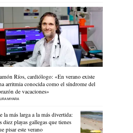
amón Ríos, cardiólogo: «En verano existe
na arritmia conocida como el síndrome del
orazón de vacaciones»
URA MIYARA
e la más larga a la más divertida:
as diez playas gallegas que tienes
ue pisar este verano