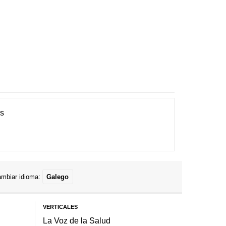
es
mbiar idioma:
Galego
VERTICALES
La Voz de la Salud