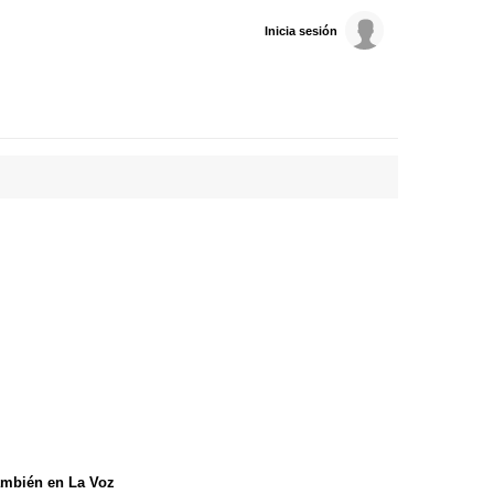
Inicia sesión
mbién en La Voz