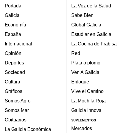
Portada
La Voz de la Salud
Galicia
Sabe Bien
Economía
Global Galicia
España
Estudiar en Galicia
Internacional
La Cocina de Frabisa
Opinión
Red
Deportes
Plata o plomo
Sociedad
Ven A Galicia
Cultura
Enfoque
Gráficos
Vive el Camino
Somos Agro
La Mochila Roja
Somos Mar
Galicia Innova
Obituarios
SUPLEMENTOS
Mercados
La Galicia Económica