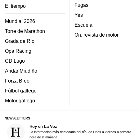
Fugas
El tiempo
Yes
Mundial 2026
Escuela
Torre de Marathon
On, revista de motor
Grada de Río
Opa Racing
CD Lugo
Andar Miudiño
Forza Breo
Fútbol gallego
Motor gallego
NEWSLETTERS
Hoy en La Voz
La información más destacada del día, de lunes a viernes a primera
hora de la mañana