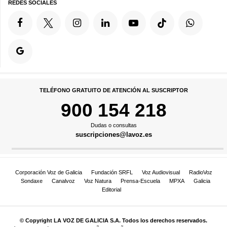
REDES SOCIALES
TELÉFONO GRATUITO DE ATENCIÓN AL SUSCRIPTOR
900 154 218
Dudas o consultas
suscripciones@lavoz.es
Corporación Voz de Galicia
Fundación SRFL
Voz Audiovisual
RadioVoz
Sondaxe
Canalvoz
Voz Natura
Prensa-Escuela
MPXA
Galicia
Editorial
© Copyright LA VOZ DE GALICIA S.A. Todos los derechos reservados.