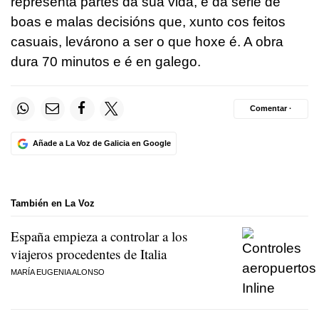
representa partes da súa vida, e da serie de
boas e malas decisións que, xunto cos feitos
casuais, levárono a ser o que hoxe é. A obra
dura 70 minutos e é en galego.
Comentar ·
Añade a La Voz de Galicia en Google
También en La Voz
España empieza a controlar a los
viajeros procedentes de Italia
MARÍA EUGENIA ALONSO