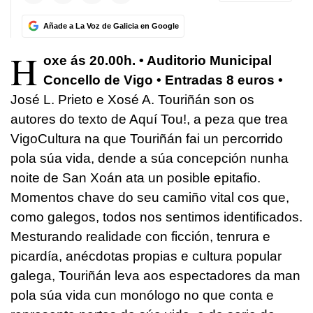
Añade a La Voz de Galicia en Google
H
oxe ás 20.00h. • Auditorio Municipal
Concello de Vigo • Entradas 8 euros •
José L. Prieto e Xosé A. Touriñán son os
autores do texto de Aquí Tou!, a peza que trea
VigoCultura na que Touriñán fai un percorrido
pola súa vida, dende a súa concepción nunha
noite de San Xoán ata un posible epitafio.
Momentos chave do seu camiño vital cos que,
como galegos, todos nos sentimos identificados.
Mesturando realidade con ficción, tenrura e
picardía, anécdotas propias e cultura popular
galega, Touriñán leva aos espectadores da man
pola súa vida cun monólogo no que conta e