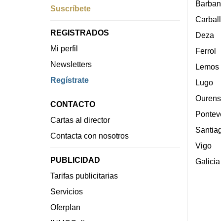
Barban
Suscríbete
Carbal
REGISTRADOS
Deza
Mi perfil
Ferrol
Newsletters
Lemos
Regístrate
Lugo
Ourens
CONTACTO
Pontev
Cartas al director
Santia
Contacta con nosotros
Vigo
PUBLICIDAD
Galicia
Tarifas publicitarias
Servicios
Oferplan