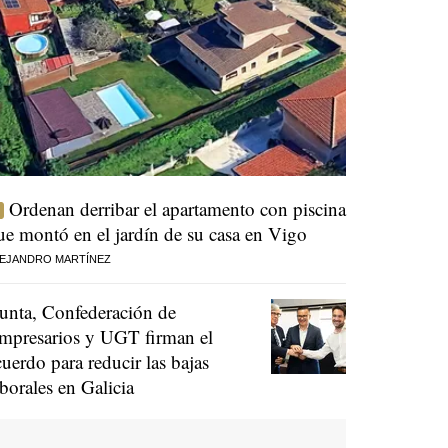
Ordenan derribar el apartamento con piscina
ue montó en el jardín de su casa en Vigo
EJANDRO MARTÍNEZ
unta, Confederación de
mpresarios y UGT firman el
cuerdo para reducir las bajas
aborales en Galicia