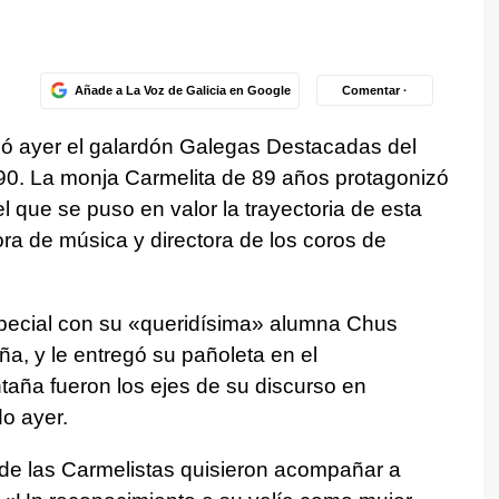
Añade a La Voz de Galicia en Google
Comentar ·
bió ayer el galardón Galegas Destacadas del
 90. La monja Carmelita de 89 años protagonizó
 que se puso en valor la trayectoria de esta
ora de música y directora de los coros de
special con su «queridísima» alumna Chus
a, y le entregó su pañoleta en el
aña fueron los ejes de su discurso en
do ayer.
de las Carmelistas quisieron acompañar a