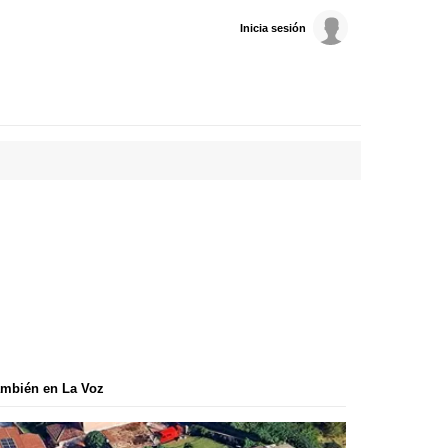
Inicia sesión
mbién en La Voz