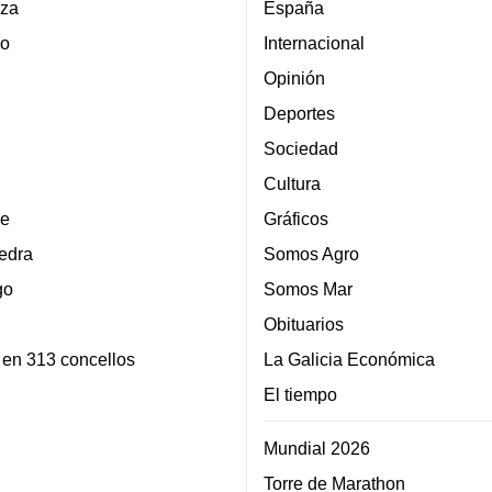
za
España
lo
Internacional
Opinión
Deportes
Sociedad
Cultura
e
Gráficos
edra
Somos Agro
go
Somos Mar
Obituarios
 en 313 concellos
La Galicia Económica
El tiempo
Mundial 2026
Torre de Marathon