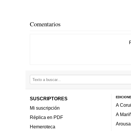
Comentarios
EDICION
SUSCRIPTORES
A Coru
Mi suscripción
A Mari
Réplica en PDF
Arousa
Hemeroteca