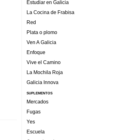
Estudiar en Galicia
La Cocina de Frabisa
Red
Plata o plomo
Ven A Galicia
Enfoque
Vive el Camino
La Mochila Roja
Galicia Innova
SUPLEMENTOS
Mercados
Fugas
Yes
Escuela