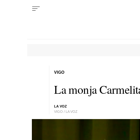
VIGO
La monja Carmelit
LA VOZ
VIGO / LA VOZ