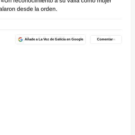
 «Un reconocimiento a su valía como mujer
alaron desde la orden.
Añade a La Voz de Galicia en Google
Comentar ·