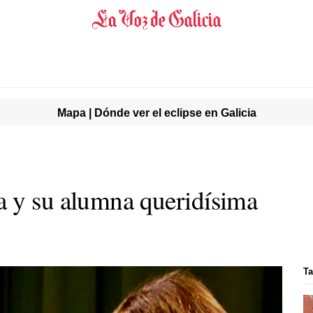
Mapa | Dónde ver el eclipse en Galicia
a y su alumna queridísima
Ta