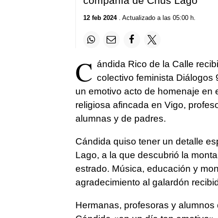
compañía de Chus Lago
12 feb 2024
. Actualizado a las 05:00 h.
C
ándida Rico de la Calle reci
colectivo feminista Diálogos
un emotivo acto de homenaje en el
religiosa afincada en Vigo, profes
alumnas y de padres.
Cándida quiso tener un detalle e
Lago, a la que descubrió la montañ
estrado. Música, educación y mont
agradecimiento al galardón recibi
Hermanas, profesoras y alumnos 