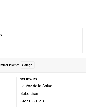
es
mbiar idioma:
Galego
VERTICALES
La Voz de la Salud
Sabe Bien
Global Galicia