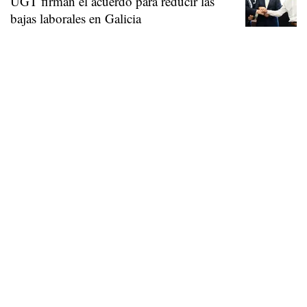
UGT firman el acuerdo para reducir las
bajas laborales en Galicia