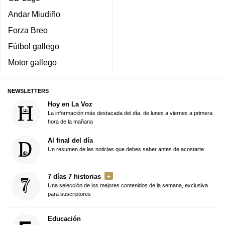
Andar Miudiño
Forza Breo
Fútbol gallego
Motor gallego
NEWSLETTERS
Hoy en La Voz
La información más destacada del día, de lunes a viernes a primera
hora de la mañana
Al final del día
Un resumen de las noticias que debes saber antes de acostarte
7 días 7 historias
Una selección de los mejores contenidos de la semana, exclusiva
para suscriptores
Educación