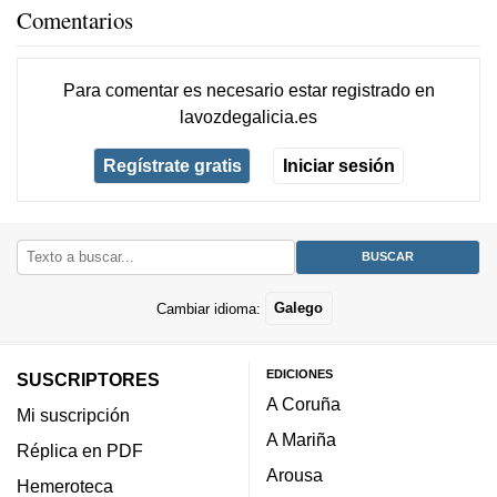
Comentarios
Para comentar es necesario
estar registrado
en
lavozdegalicia.es
Regístrate gratis
Iniciar sesión
Cambiar idioma:
Galego
EDICIONES
SUSCRIPTORES
A Coruña
Mi suscripción
A Mariña
Réplica en PDF
Arousa
Hemeroteca