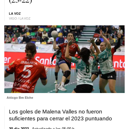
LA VOZ
VIGO / LA VOZ
Atticgo Bm Elche
Los goles de Malena Valles no fueron
suficientes para cerrar el 2023 puntuando
30 dic 2023
. Actualizado a las 05:00 h.