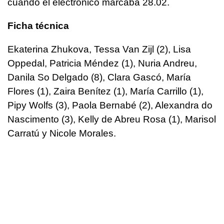
cuando el electrónico marcaba 28.02.
Ficha técnica
Ekaterina Zhukova, Tessa Van Zijl (2), Lisa
Oppedal, Patricia Méndez (1), Nuria Andreu,
Danila So Delgado (8), Clara Gascó, María
Flores (1), Zaira Benítez (1), María Carrillo (1),
Pipy Wolfs (3), Paola Bernabé (2), Alexandra do
Nascimento (3), Kelly de Abreu Rosa (1), Marisol
Carratú y Nicole Morales.