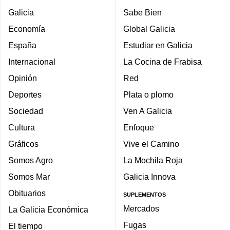
Galicia
Sabe Bien
Economía
Global Galicia
España
Estudiar en Galicia
Internacional
La Cocina de Frabisa
Opinión
Red
Deportes
Plata o plomo
Sociedad
Ven A Galicia
Cultura
Enfoque
Gráficos
Vive el Camino
Somos Agro
La Mochila Roja
Somos Mar
Galicia Innova
Obituarios
SUPLEMENTOS
Mercados
La Galicia Económica
Fugas
El tiempo