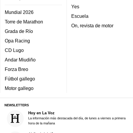
Yes
Mundial 2026
Escuela
Torre de Marathon
On, revista de motor
Grada de Río
Opa Racing
CD Lugo
Andar Miudiño
Forza Breo
Fútbol gallego
Motor gallego
NEWSLETTERS
Hoy en La Voz
La información más destacada del día, de lunes a viernes a primera
hora de la mañana