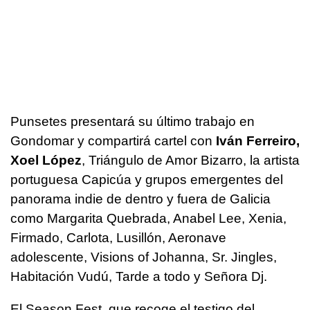
Punsetes presentará su último trabajo en
Gondomar y compartirá cartel con
Iván Ferreiro,
Xoel López
, Triángulo de Amor Bizarro, la artista
portuguesa Capicúa y grupos emergentes del
panorama indie de dentro y fuera de Galicia
como Margarita Quebrada, Anabel Lee, Xenia,
Firmado, Carlota, Lusillón, Aeronave
adolescente, Visions of Johanna, Sr. Jingles,
Habitación Vudú, Tarde a todo y Señora Dj.
El Season Fest, que recoge el testigo del