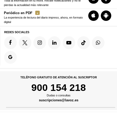
Toda la información en tu móvil. Recibe notificaciones y no te
pierdas la actualidad más relevante
Periódico en PDF
La experiencia de lectura del diario impreso, ahora, en formato
digital
REDES SOCIALES
TELÉFONO GRATUITO DE ATENCIÓN AL SUSCRIPTOR
900 154 218
Dudas o consultas
suscripciones@lavoz.es