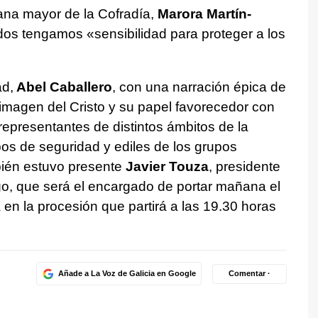
ana mayor de la Cofradía,
Marora Martín-
odos tengamos «sensibilidad para proteger a los
ad,
Abel Caballero
, con una narración épica de
 imagen del Cristo y su papel favorecedor con
representantes de distintos ámbitos de la
os de seguridad y ediles de los grupos
ién estuvo presente
Javier Touza
, presidente
o, que será el encargado de portar mañana el
a en la procesión que partirá a las 19.30 horas
Añade a La Voz de Galicia en Google
Comentar ·