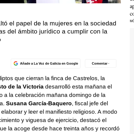
a
c
M
tó el papel de la mujeres en la sociedad
s del ámbito jurídico a cumplir con la
o
Añade a La Voz de Galicia en Google
Comentar ·
iptos que cierran la finca de Castrelos, la
to de la Victoria
desarrolló esta mañana el
vio a la celebración mañana domingo de la
ia.
Susana García-Baquero
, fiscal jefe del
elaborar y leer el manifiesto religioso. A modo
acimiento y viguesa de ejercicio, destacó el
ue la acoge desde hace treinta años y recordó