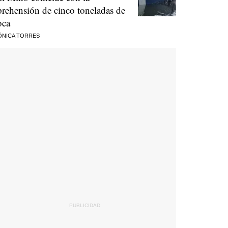
prehensión de cinco toneladas de
oca
ÓNICA TORRES