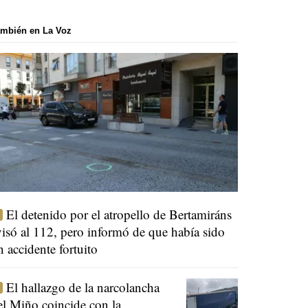
mbién en La Voz
El detenido por el atropello de Bertamiráns
visó al 112, pero informó de que había sido
n accidente fortuito
El hallazgo de la narcolancha
el Miño coincide con la