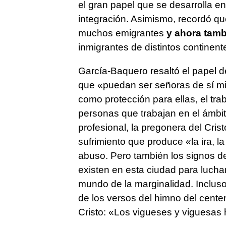
el gran papel que se desarrolla en
integración. Asimismo, recordó qu
muchos emigrantes
y ahora tamb
inmigrantes de distintos continent
García-Baquero resaltó el papel d
que «puedan ser señoras de sí mi
como protección para ellas, el tra
personas que trabajan en el ámbit
profesional, la pregonera del Cris
sufrimiento que produce «la ira, la 
abuso. Pero también los signos de
existen en esta ciudad para luchar
mundo de la marginalidad. Incluso
de los versos del himno del cente
Cristo: «Los vigueses y viguesas 