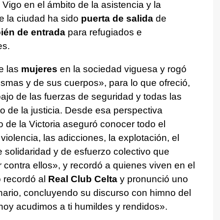
 Vigo en el ámbito de la asistencia y la
e la ciudad ha sido
puerta de salida
de
ién de entrada
para refugiados e
es.
e las
mujeres
en la sociedad viguesa y rogó
smas y de sus cuerpos», para lo que ofreció,
bajo de las fuerzas de seguridad y todas las
o de la justicia. Desde esa perspectiva
to de la Victoria aseguró conocer todo el
violencia, las adicciones, la explotación, el
 solidaridad y de esfuerzo colectivo que
 contra ellos», y recordó a quienes viven en el
 recordó al
Real Club Celta
y pronunció uno
nario, concluyendo su discurso con himno del
hoy acudimos a ti humildes y rendidos».