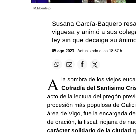
M.Moralejo
Susana García-Baquero resal
viguesa y animó a sus colega
ley sin que decaiga su ánim
05 ago 2023
. Actualizado a las 18:57 h.
A
la sombra de los viejos eucal
Cofradía del Santísimo Cris
acto de la lectura del pregón pre
procesión más populosa de Galic
área de Vigo, fue la encargada de 
de oración, la fiscal, riojana de n
carácter solidario de la ciudad
q