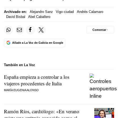
Archivado en:
Alejandro Sanz
Vigo ciudad
Andrés Calamaro
David Bisbal
Abel Caballero
Comentar ·
Añade a La Voz de Galicia en Google
También en La Voz
España empieza a controlar a los
viajeros procedentes de Italia
MARÍA EUGENIA ALONSO
Ramón Ríos, cardiólogo: «En verano
existe una arritmia conocida como el