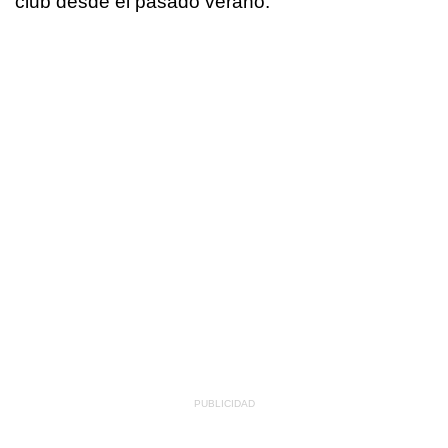
club desde el pasado verano.