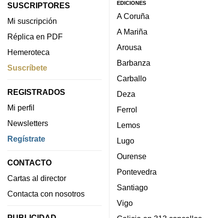
EDICIONES
SUSCRIPTORES
A Coruña
Mi suscripción
A Mariña
Réplica en PDF
Arousa
Hemeroteca
Barbanza
Suscríbete
Carballo
REGISTRADOS
Deza
Mi perfil
Ferrol
Newsletters
Lemos
Regístrate
Lugo
Ourense
CONTACTO
Pontevedra
Cartas al director
Santiago
Contacta con nosotros
Vigo
PUBLICIDAD