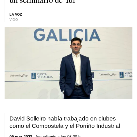
LA VOZ
VIGO
David Solleiro había trabajado en clubes
como el Compostela y el Porriño Industrial
09 mar 2023
. Actualizado a las 05:00 h.