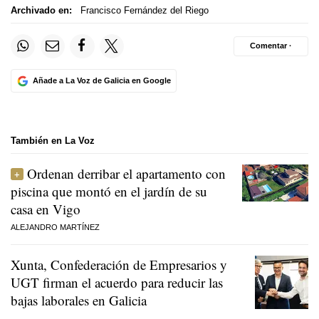
Archivado en:
Francisco Fernández del Riego
Comentar ·
Añade a La Voz de Galicia en Google
También en La Voz
Ordenan derribar el apartamento con
piscina que montó en el jardín de su
casa en Vigo
ALEJANDRO MARTÍNEZ
Xunta, Confederación de Empresarios y
UGT firman el acuerdo para reducir las
bajas laborales en Galicia