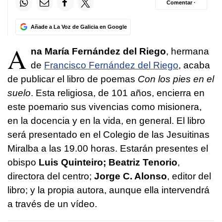
Comentar ·
Añade a La Voz de Galicia en Google
A
na María Fernández del Riego
, hermana
de
Francisco Fernández del Riego
, acaba
de publicar el libro de poemas
Con los pies en el
suelo
. Esta religiosa, de 101 años, encierra en
este poemario sus vivencias como misionera,
en la docencia y en la vida, en general. El libro
será presentado en el Colegio de las Jesuitinas
Miralba a las 19.00 horas. Estarán presentes el
obispo
Luis Quinteiro;
Beatriz Tenorio
,
directora del centro;
Jorge C. Alonso
, editor del
libro; y la propia autora, aunque ella intervendrá
a través de un vídeo.