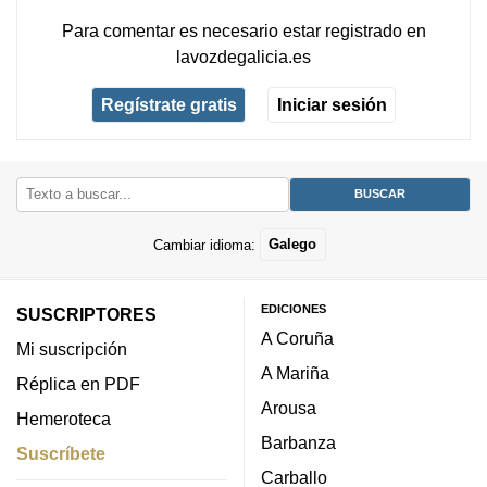
Para comentar es necesario
estar registrado
en
lavozdegalicia.es
Regístrate gratis
Iniciar sesión
Cambiar idioma:
Galego
EDICIONES
SUSCRIPTORES
A Coruña
Mi suscripción
A Mariña
Réplica en PDF
Arousa
Hemeroteca
Barbanza
Suscríbete
Carballo