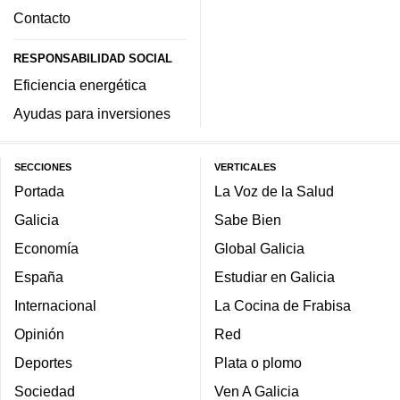
Contacto
RESPONSABILIDAD SOCIAL
Eficiencia energética
Ayudas para inversiones
SECCIONES
VERTICALES
Portada
La Voz de la Salud
Galicia
Sabe Bien
Economía
Global Galicia
España
Estudiar en Galicia
Internacional
La Cocina de Frabisa
Opinión
Red
Deportes
Plata o plomo
Sociedad
Ven A Galicia