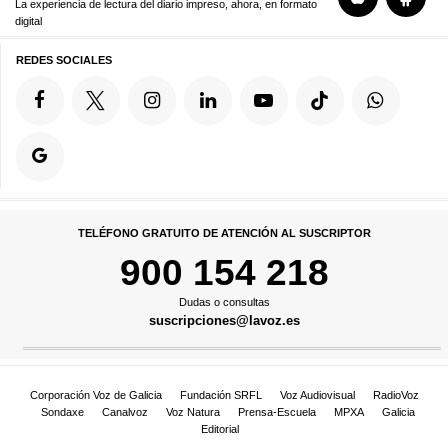
La experiencia de lectura del diario impreso, ahora, en formato
digital
REDES SOCIALES
TELÉFONO GRATUITO DE ATENCIÓN AL SUSCRIPTOR
900 154 218
Dudas o consultas
suscripciones@lavoz.es
Corporación Voz de Galicia
Fundación SRFL
Voz Audiovisual
RadioVoz
Sondaxe
Canalvoz
Voz Natura
Prensa-Escuela
MPXA
Galicia
Editorial