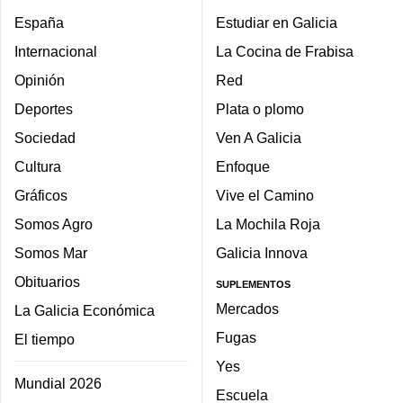
España
Estudiar en Galicia
Internacional
La Cocina de Frabisa
Opinión
Red
Deportes
Plata o plomo
Sociedad
Ven A Galicia
Cultura
Enfoque
Gráficos
Vive el Camino
Somos Agro
La Mochila Roja
Somos Mar
Galicia Innova
Obituarios
SUPLEMENTOS
Mercados
La Galicia Económica
Fugas
El tiempo
Yes
Mundial 2026
Escuela