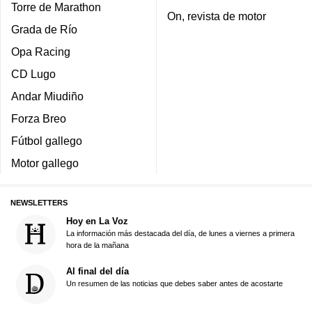
Torre de Marathon
On, revista de motor
Grada de Río
Opa Racing
CD Lugo
Andar Miudiño
Forza Breo
Fútbol gallego
Motor gallego
NEWSLETTERS
Hoy en La Voz
La información más destacada del día, de lunes a viernes a primera
hora de la mañana
Al final del día
Un resumen de las noticias que debes saber antes de acostarte