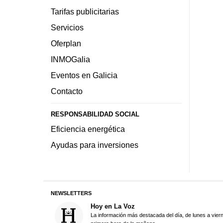
Tarifas publicitarias
Servicios
Oferplan
INMOGalia
Eventos en Galicia
Contacto
RESPONSABILIDAD SOCIAL
Eficiencia energética
Ayudas para inversiones
NEWSLETTERS
Hoy en La Voz
La información más destacada del día, de lunes a vier