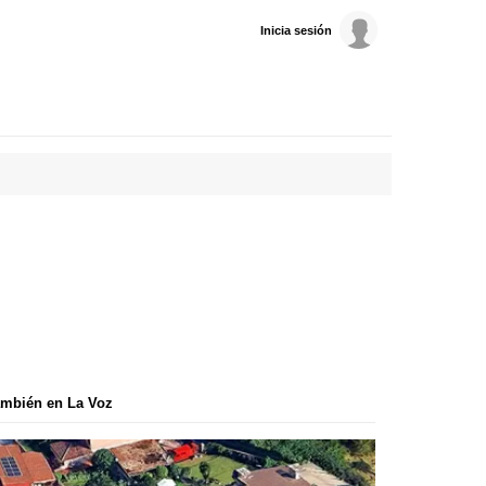
Inicia sesión
mbién en La Voz