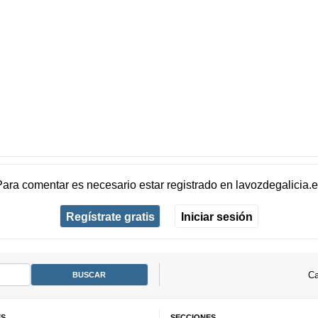
Para comentar es necesario
estar registrado
en
lavozdegalicia.
Regístrate gratis
Iniciar sesión
Ca
ES
SECCIONES