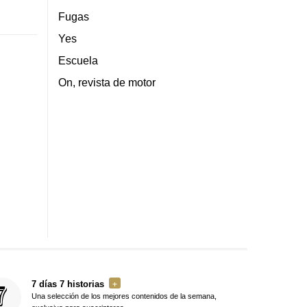
Fugas
Yes
Escuela
On, revista de motor
7 días 7 historias
Una selección de los mejores contenidos de la semana,