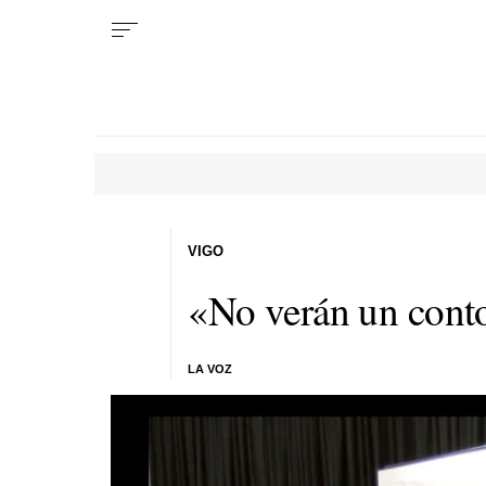
VIGO
«No verán un conto
LA VOZ