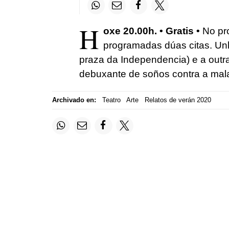
H
oxe 20.00h. • Gratis •
No pr
programadas dúas citas. Unh
praza da Independencia) e a out
debuxante de soños contra a mala
Archivado en:
Teatro
Arte
Relatos de verán 2020