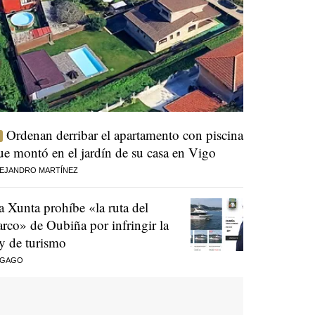
Ordenan derribar el apartamento con piscina
ue montó en el jardín de su casa en Vigo
EJANDRO MARTÍNEZ
a Xunta prohíbe «la ruta del
arco» de Oubiña por infringir la
ey de turismo
 GAGO