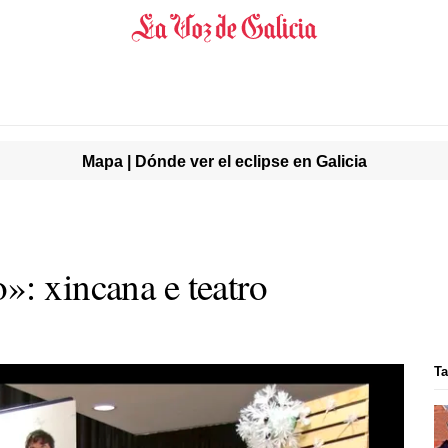
Mapa | Dónde ver el eclipse en Galicia
»: xincana e teatro
Ta