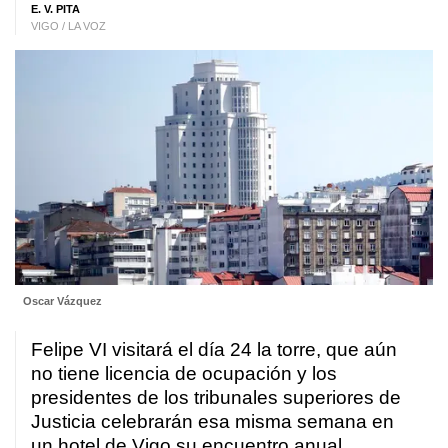
E. V. PITA
VIGO / LA VOZ
Oscar Vázquez
Felipe VI visitará el día 24 la torre, que aún
no tiene licencia de ocupación y los
presidentes de los tribunales superiores de
Justicia celebrarán esa misma semana en
un hotel de Vigo su encuentro anual