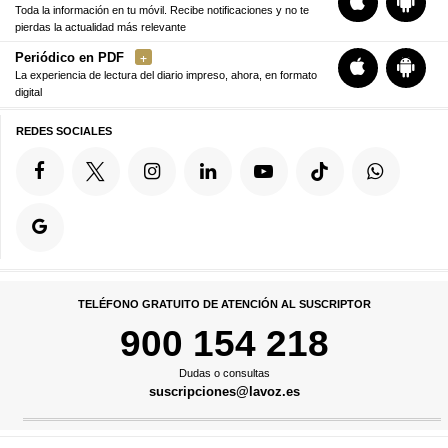
Toda la información en tu móvil. Recibe notificaciones y no te
pierdas la actualidad más relevante
Periódico en PDF
La experiencia de lectura del diario impreso, ahora, en formato
digital
REDES SOCIALES
TELÉFONO GRATUITO DE ATENCIÓN AL SUSCRIPTOR
900 154 218
Dudas o consultas
suscripciones@lavoz.es