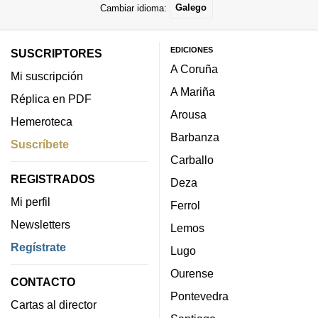
Cambiar idioma:
Galego
EDICIONES
SUSCRIPTORES
A Coruña
Mi suscripción
A Mariña
Réplica en PDF
Arousa
Hemeroteca
Barbanza
Suscríbete
Carballo
REGISTRADOS
Deza
Mi perfil
Ferrol
Newsletters
Lemos
Regístrate
Lugo
Ourense
CONTACTO
Pontevedra
Cartas al director