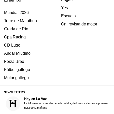
El tiempo
Yes
Mundial 2026
Escuela
Torre de Marathon
On, revista de motor
Grada de Río
Opa Racing
CD Lugo
Andar Miudiño
Forza Breo
Fútbol gallego
Motor gallego
NEWSLETTERS
Hoy en La Voz
La información más destacada del día, de lunes a viernes a primera
hora de la mañana