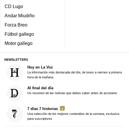
CD Lugo
Andar Miudiño
Forza Breo
Fútbol gallego
Motor gallego
NEWSLETTERS
Hoy en La Voz
La información más destacada del día, de lunes a viernes a primera
hora de la mañana
Al final del día
Un resumen de las noticias que debes saber antes de acostarte
7 días 7 historias
Una selección de los mejores contenidos de la semana, exclusiva
para suscriptores