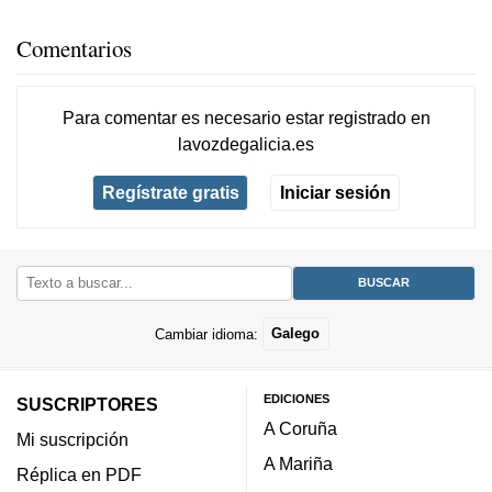
Comentarios
Para comentar es necesario
estar registrado
en
lavozdegalicia.es
Regístrate gratis
Iniciar sesión
Cambiar idioma:
Galego
EDICIONES
SUSCRIPTORES
A Coruña
Mi suscripción
A Mariña
Réplica en PDF