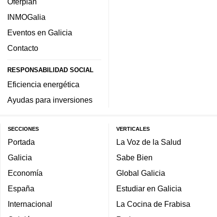
Oferplan
INMOGalia
Eventos en Galicia
Contacto
RESPONSABILIDAD SOCIAL
Eficiencia energética
Ayudas para inversiones
SECCIONES
VERTICALES
Portada
La Voz de la Salud
Galicia
Sabe Bien
Economía
Global Galicia
España
Estudiar en Galicia
Internacional
La Cocina de Frabisa