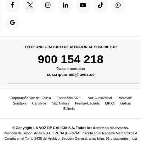
TELÉFONO GRATUITO DE ATENCIÓN AL SUSCRIPTOR
900 154 218
Dudas o consultas
suscripciones@lavoz.es
Corporación Voz de Galicia
Fundación SRFL
Voz Audiovisual
RadioVoz
Sondaxe
Canalvoz
Voz Natura
Prensa-Escuela
MPXA
Galicia
Editorial
© Copyright LA VOZ DE GALICIA S.A. Todos los derechos reservados.
Polígono de Sabón, Arteixo, A CORUÑA (ESPAÑA) Inscrita en el Registro Mercantil de A
Coruña en el Tomo 2438 del Archivo, Sección General, a los folios 91 y siguientes, hoja