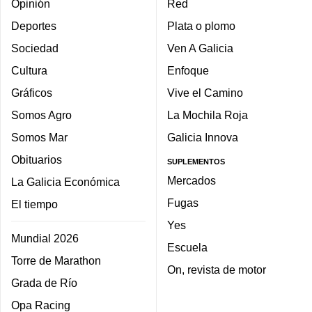
Opinión
Red
Deportes
Plata o plomo
Sociedad
Ven A Galicia
Cultura
Enfoque
Gráficos
Vive el Camino
Somos Agro
La Mochila Roja
Somos Mar
Galicia Innova
Obituarios
SUPLEMENTOS
Mercados
La Galicia Económica
Fugas
El tiempo
Yes
Mundial 2026
Escuela
Torre de Marathon
On, revista de motor
Grada de Río
Opa Racing