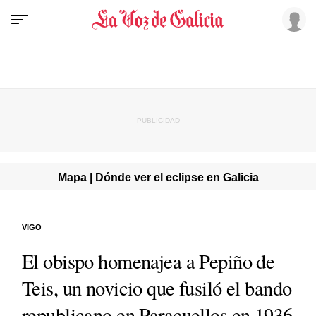
Mapa | Dónde ver el eclipse en Galicia
VIGO
El obispo homenajea a Pepiño de
Teis, un novicio que fusiló el bando
republicano en Paracuellos en 1936