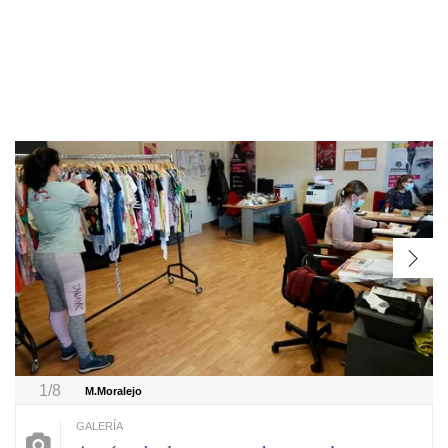
1/8
M.Moralejo