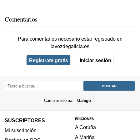
Comentarios
Para comentar es necesario
estar registrado
en
lavozdegalicia.es
Regístrate gratis
Iniciar sesión
Cambiar idioma:
Galego
EDICIONES
SUSCRIPTORES
A Coruña
Mi suscripción
A Mariña