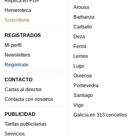
Réplica en PDF
Arousa
Hemeroteca
Barbanza
Suscríbete
Carballo
REGISTRADOS
Deza
Mi perfil
Ferrol
Newsletters
Lemos
Regístrate
Lugo
Ourense
CONTACTO
Pontevedra
Cartas al director
Santiago
Contacta con nosotros
Vigo
PUBLICIDAD
Galicia en 313 concellos
Tarifas publicitarias
Servicios