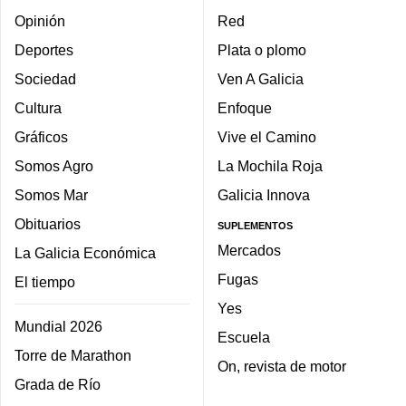
Opinión
Red
Deportes
Plata o plomo
Sociedad
Ven A Galicia
Cultura
Enfoque
Gráficos
Vive el Camino
Somos Agro
La Mochila Roja
Somos Mar
Galicia Innova
Obituarios
SUPLEMENTOS
Mercados
La Galicia Económica
Fugas
El tiempo
Yes
Mundial 2026
Escuela
Torre de Marathon
On, revista de motor
Grada de Río