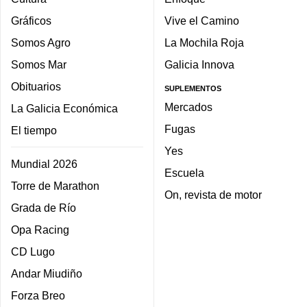
Gráficos
Vive el Camino
Somos Agro
La Mochila Roja
Somos Mar
Galicia Innova
Obituarios
SUPLEMENTOS
Mercados
La Galicia Económica
Fugas
El tiempo
Yes
Mundial 2026
Escuela
Torre de Marathon
On, revista de motor
Grada de Río
Opa Racing
CD Lugo
Andar Miudiño
Forza Breo