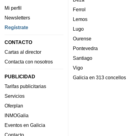
Mi perfil
Ferrol
Newsletters
Lemos
Regístrate
Lugo
Ourense
CONTACTO
Pontevedra
Cartas al director
Santiago
Contacta con nosotros
Vigo
PUBLICIDAD
Galicia en 313 concellos
Tarifas publicitarias
Servicios
Oferplan
INMOGalia
Eventos en Galicia
Contacto