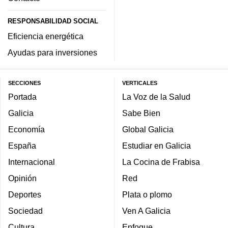
RESPONSABILIDAD SOCIAL
Eficiencia energética
Ayudas para inversiones
SECCIONES
VERTICALES
Portada
La Voz de la Salud
Galicia
Sabe Bien
Economía
Global Galicia
España
Estudiar en Galicia
Internacional
La Cocina de Frabisa
Opinión
Red
Deportes
Plata o plomo
Sociedad
Ven A Galicia
Cultura
Enfoque