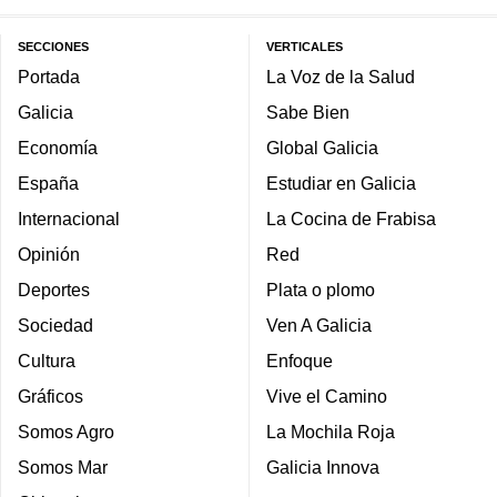
SECCIONES
VERTICALES
Portada
La Voz de la Salud
Galicia
Sabe Bien
Economía
Global Galicia
España
Estudiar en Galicia
Internacional
La Cocina de Frabisa
Opinión
Red
Deportes
Plata o plomo
Sociedad
Ven A Galicia
Cultura
Enfoque
Gráficos
Vive el Camino
Somos Agro
La Mochila Roja
Somos Mar
Galicia Innova