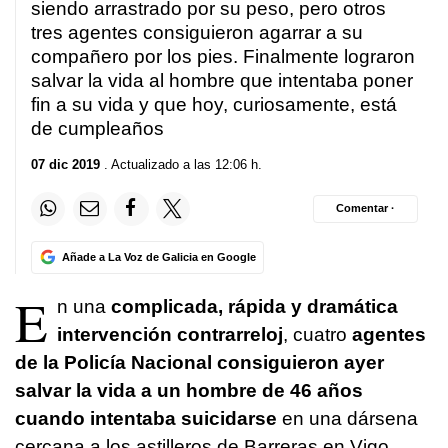
siendo arrastrado por su peso, pero otros
tres agentes consiguieron agarrar a su
compañero por los pies. Finalmente lograron
salvar la vida al hombre que intentaba poner
fin a su vida y que hoy, curiosamente, está
de cumpleaños
07 dic 2019
. Actualizado a las 12:06 h.
Comentar ·
Añade a La Voz de Galicia en Google
E
n una
complicada, rápida y dramática
intervención contrarreloj
, cuatro
agentes
de la Policía Nacional consiguieron ayer
salvar la vida a un hombre de 46 años
cuando intentaba suicidarse
en una dársena
cercana a los astilleros de Barreras en Vigo.