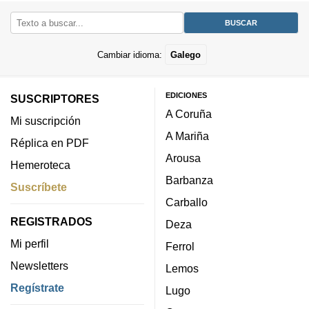
Cambiar idioma:
Galego
EDICIONES
SUSCRIPTORES
A Coruña
Mi suscripción
A Mariña
Réplica en PDF
Arousa
Hemeroteca
Barbanza
Suscríbete
Carballo
REGISTRADOS
Deza
Mi perfil
Ferrol
Newsletters
Lemos
Regístrate
Lugo