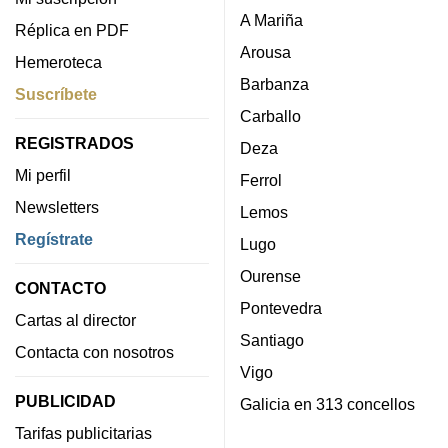
A Mariña
Réplica en PDF
Arousa
Hemeroteca
Barbanza
Suscríbete
Carballo
REGISTRADOS
Deza
Mi perfil
Ferrol
Newsletters
Lemos
Regístrate
Lugo
Ourense
CONTACTO
Pontevedra
Cartas al director
Santiago
Contacta con nosotros
Vigo
PUBLICIDAD
Galicia en 313 concellos
Tarifas publicitarias