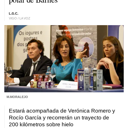
L.G.C.
VIGO / LA VOZ
M.MORALEJO
Estará acompañada de Verónica Romero y
Rocío García y recorrerán un trayecto de
200 kilómetros sobre hielo