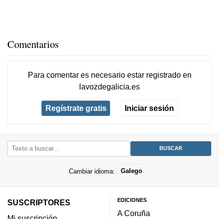
Comentarios
Para comentar es necesario
estar registrado
en
lavozdegalicia.es
Regístrate gratis
Iniciar sesión
Cambiar idioma:
Galego
EDICIONES
SUSCRIPTORES
A Coruña
Mi suscripción