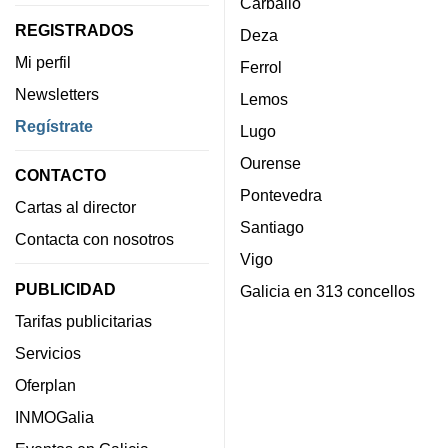
Carballo
REGISTRADOS
Deza
Mi perfil
Ferrol
Newsletters
Lemos
Regístrate
Lugo
Ourense
CONTACTO
Pontevedra
Cartas al director
Santiago
Contacta con nosotros
Vigo
PUBLICIDAD
Galicia en 313 concellos
Tarifas publicitarias
Servicios
Oferplan
INMOGalia