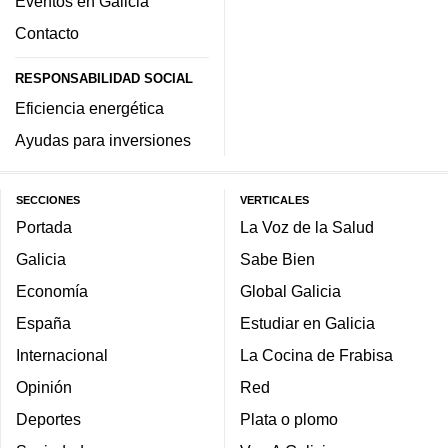
Eventos en Galicia
Contacto
RESPONSABILIDAD SOCIAL
Eficiencia energética
Ayudas para inversiones
SECCIONES
VERTICALES
Portada
La Voz de la Salud
Galicia
Sabe Bien
Economía
Global Galicia
España
Estudiar en Galicia
Internacional
La Cocina de Frabisa
Opinión
Red
Deportes
Plata o plomo