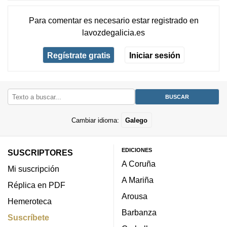
Para comentar es necesario
estar registrado
en
lavozdegalicia.es
Regístrate gratis
Iniciar sesión
Cambiar idioma:
Galego
EDICIONES
SUSCRIPTORES
A Coruña
Mi suscripción
A Mariña
Réplica en PDF
Arousa
Hemeroteca
Barbanza
Suscríbete