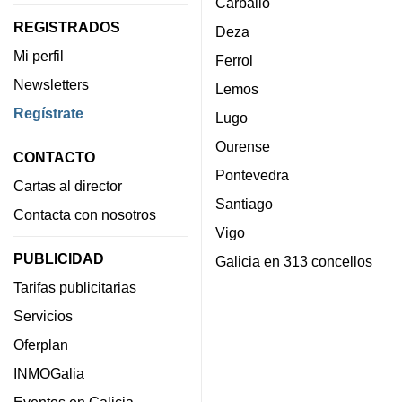
Carballo
REGISTRADOS
Deza
Mi perfil
Ferrol
Newsletters
Lemos
Regístrate
Lugo
Ourense
CONTACTO
Pontevedra
Cartas al director
Santiago
Contacta con nosotros
Vigo
PUBLICIDAD
Galicia en 313 concellos
Tarifas publicitarias
Servicios
Oferplan
INMOGalia
Eventos en Galicia