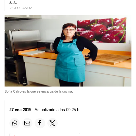
S. A.
VIGO / LA VOZ
Sofía Calvo es la que se encarga de la cocina.
27 ene 2015
. Actualizado a las 09:25 h.