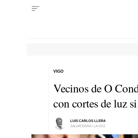
VIGO
Vecinos de O Con
con cortes de luz s
LUIS CARLOS LLERA
SALVATERRA / LA VOZ