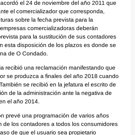
 acordó el 24 de noviembre del año 2011 que
iante el comercializador que corresponda,
uras sobre la fecha prevista para la
s empresas comercializadoras deberán
prevista para la sustitución de sus contadores
n esta disposición de los plazos es donde se
ona de O Condado.
ustria recibió una reclamación manifestando que
r se produzca a finales del año 2018 cuando
 También se recibió en la jefatura el escrito de
ión de la administración ante la negativa de
 en el año 2014.
ción prevé una programación de varios años
ión de los contadores a todos los consumidores
caso de que el usuario sea propietario