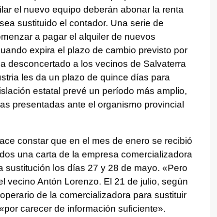
ilar el nuevo equipo deberán abonar la renta
a sustituido el contador. Una serie de
menzar a pagar el alquiler de nuevos
cuando expira el plazo de cambio previsto por
 ha desconcertado a los vecinos de Salvaterra
dustria les da un plazo de quince días para
islación estatal prevé un período más amplio,
as presentadas ante el organismo provincial
ace constar que en el mes de enero se recibió
ados una carta de la empresa comercializadora
 sustitución los días 27 y 28 de mayo. «
Pero
el vecino Antón Lorenzo. El 21 de julio, según
perario de la comercializadora para sustituir
 «por carecer de información suficiente».