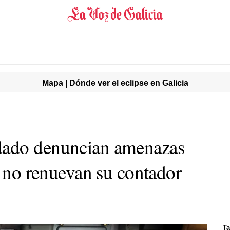
Mapa | Dónde ver el eclipse en Galicia
dado denuncian amenazas
i no renuevan su contador
Ta