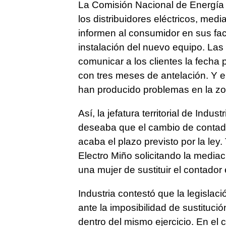
La Comisión Nacional de Energía
los distribuidores eléctricos, med
informen al consumidor en sus fact
instalación del nuevo equipo. La
comunicar a los clientes la fecha 
con tres meses de antelación. Y e
han producido problemas en la z
Así, la jefatura territorial de Ind
deseaba que el cambio de contado
acaba el plazo previsto por la ley.
Electro Miño solicitando la mediac
una mujer de sustituir el contador
Industria contestó que la legisla
ante la imposibilidad de sustituc
dentro del mismo ejercicio. En el 