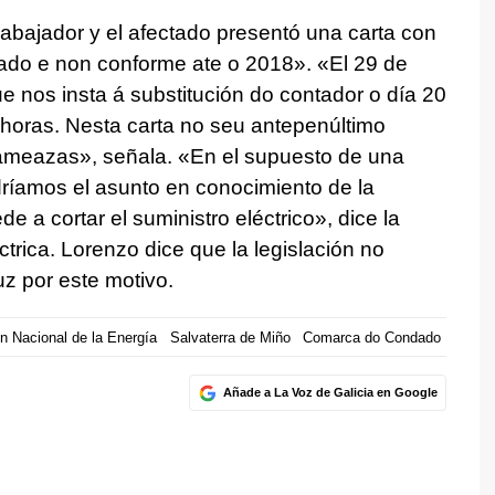
rabajador y el afectado presentó una carta con
ado e non conforme ate o 2018». «El 29 de
que nos insta á substitución do contador o día 20
 horas. Nesta carta no seu antepenúltimo
 ameazas»,
señala. «En el supuesto de una
dríamos el asunto en conocimiento de la
e a cortar el suministro eléctrico», dice la
trica. Lorenzo dice que la legislación no
uz por este motivo.
n Nacional de la Energía
Salvaterra de Miño
Comarca do Condado
Añade a La Voz de Galicia en Google