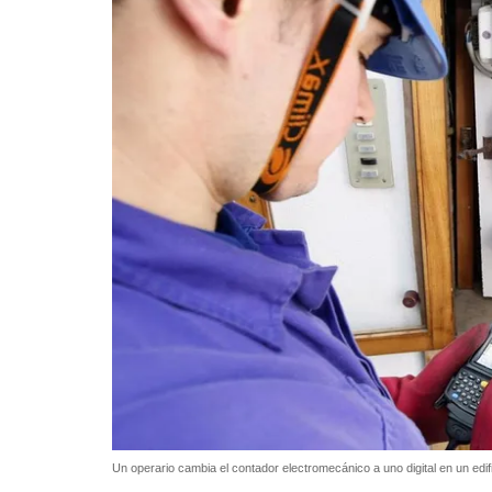
Un operario cambia el contador electromecánico a uno digital en un edif