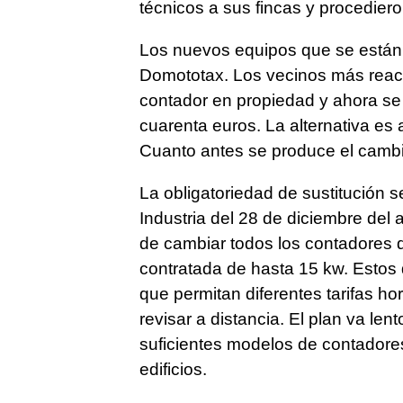
técnicos a sus fincas y procedieron
Los nuevos equipos que se están 
Domototax. Los vecinos más reacio
contador en propiedad y ahora se 
cuarenta euros. La alternativa es 
Cuanto antes se produce el cambio
La obligatoriedad de sustitución s
Industria del 28 de diciembre del
de cambiar todos los contadores d
contratada de hasta 15 kw. Estos
que permitan diferentes tarifas hor
revisar a distancia. El plan va le
suficientes modelos de contadores
edificios.