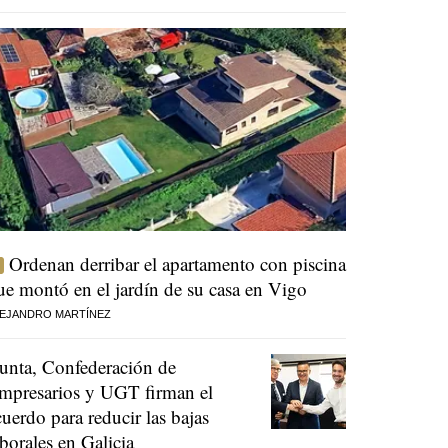
Ordenan derribar el apartamento con piscina
ue montó en el jardín de su casa en Vigo
EJANDRO MARTÍNEZ
unta, Confederación de
mpresarios y UGT firman el
cuerdo para reducir las bajas
aborales en Galicia