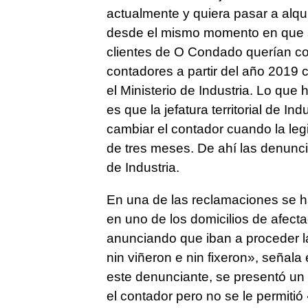
actualmente y quiera pasar a alqu
desde el mismo momento en que se
clientes de O Condado querían co
contadores a partir del año 2019 
el Ministerio de Industria. Lo que
es que la jefatura territorial de In
cambiar el contador cuando la leg
de tres meses. De ahí las denunci
de Industria.
En una de las reclamaciones se h
en uno de los domicilios de afect
anunciando que iban a proceder la
nin viñeron e nin fixeron
», señala 
este denunciante, se presentó un o
el contador pero no se le permitió