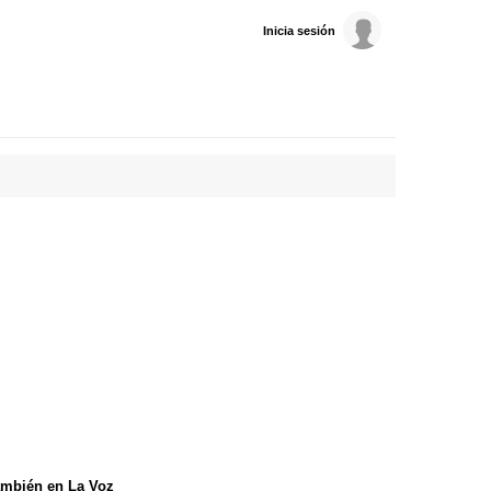
Inicia sesión
mbién en La Voz