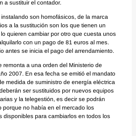
 a sustituir el contador.
instalando son homofásicos, de la marca
s a la sustitución son los que tienen un
lo quieren cambiar por otro que cuesta unos
alquilarlo con un pago de 81 euros al mes.
 antes se inicia el pago del arrendamiento.
e remonta a una orden del Ministerio de
 año 2007. En esa fecha se emitió el mandato
e medida de suministro de energía eléctrica
 deberán ser sustituidos por nuevos equipos
arias y la telegestión, es decir se podrán
nto porque no había en el mercado los
 disponibles para cambiarlos en todos los