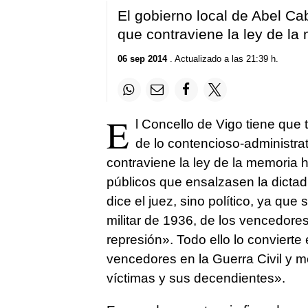
El gobierno local de Abel Ca
que contraviene la ley de la
06 sep 2014
. Actualizado a las 21:39 h.
E
l Concello de Vigo tiene que t
de lo contencioso-administra
contraviene la ley de la memoria h
públicos que ensalzasen la dictadu
dice el juez, sino político, ya q
militar de 1936, de los vencedores 
represión». Todo ello lo convierte 
vencedores en la Guerra Civil y m
víctimas y sus decendientes».