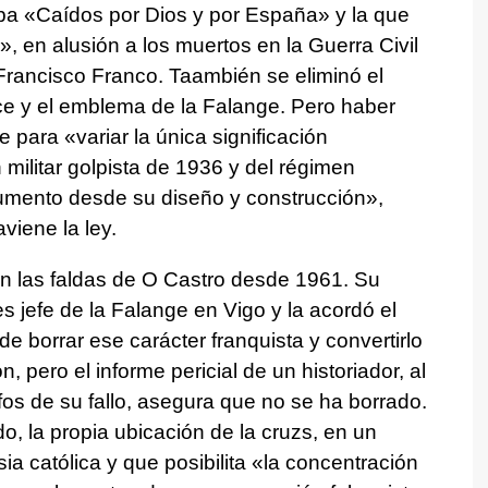
aba «Caídos por Dios y por España» y la que
 en alusión a los muertos en la Guerra Civil
 Francisco Franco. Taambién se eliminó el
ce y el emblema de la Falange. Pero haber
 para «variar la única significación
militar golpista de 1936 y del régimen
numento desde su diseño y construcción»,
viene la ley.
en las faldas de O Castro desde 1961. Su
s jefe de la Falange en Vigo y la acordó el
de borrar ese carácter franquista y convertirlo
 pero el informe pericial de un historiador, al
fos de su fallo, asegura que no se ha borrado.
do, la propia ubicación de la cruzs, en un
ia católica y que posibilita «la concentración