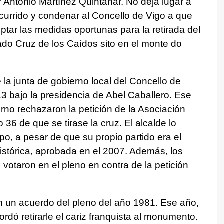
 Antonio Martínez Quintanar. No deja lugar a
currido y condenar al Concello de Vigo a que
tar las medidas oportunas para la retirada del
do Cruz de los Caídos sito en el monte do
 la junta de gobierno local del Concello de
3 bajo la presidencia de Abel Caballero. Ese
erno rechazaron la petición de la Asociación
36 de que se tirase la cruz. El alcalde lo
po, a pesar de que su propio partido era el
histórica, aprobada en el 2007. Además, los
 votaron en el pleno en contra de la petición
on un acuerdo del pleno del año 1981. Ese año,
rdó retirarle el cariz franquista al monumento.