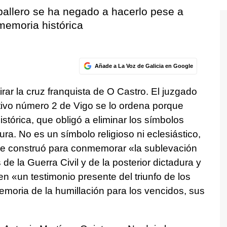
ballero se ha negado a hacerlo pese a
 memoria histórica
Añade a La Voz de Galicia en Google
irar la cruz franquista de O Castro. El juzgado
tivo número 2 de Vigo se lo ordena porque
istórica, que obligó a eliminar los símbolos
ra. No es un símbolo religioso ni eclesiástico,
ue se construó para conmemorar «la sublevación
de la Guerra Civil y de la posterior dictadura y
en «un testimonio presente del triunfo de los
emoria de la humillación para los vencidos, sus