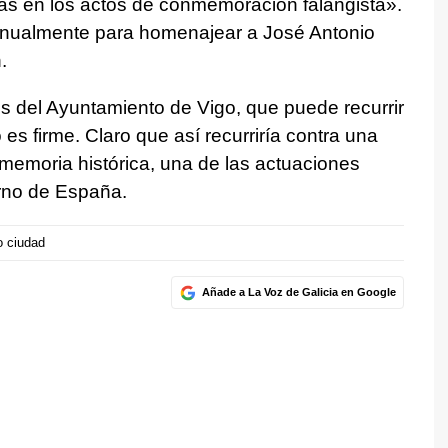
s en los actos de conmemoración falangista».
a anualmente para homenajear a José Antonio
.
s del Ayuntamiento de Vigo, que puede recurrir
 es firme. Claro que así recurriría contra una
 memoria histórica, una de las actuaciones
rno de España.
o ciudad
Añade a La Voz de Galicia en Google