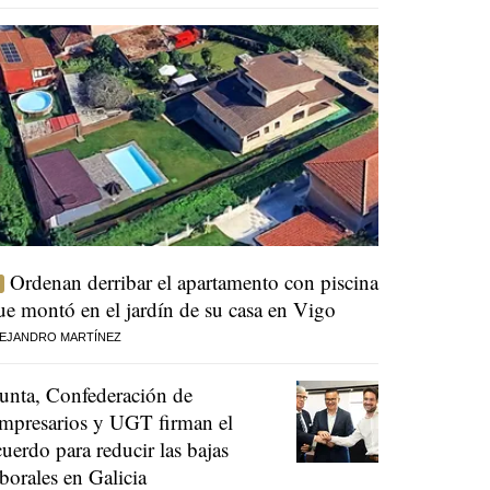
Ordenan derribar el apartamento con piscina
ue montó en el jardín de su casa en Vigo
EJANDRO MARTÍNEZ
unta, Confederación de
mpresarios y UGT firman el
cuerdo para reducir las bajas
aborales en Galicia