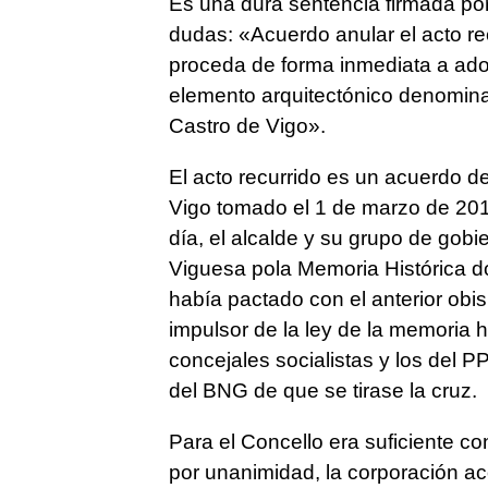
Es una dura sentencia firmada por
dudas: «Acuerdo anular el acto re
proceda de forma inmediata a adop
elemento arquitectónico denomina
Castro de Vigo».
El acto recurrido es un acuerdo de
Vigo tomado el 1 de marzo de 201
día, el alcalde y su grupo de gobi
Viguesa pola Memoria Histórica do 
había pactado con el anterior obis
impulsor de la ley de la memoria 
concejales socialistas y los del PP
del BNG de que se tirase la cruz.
Para el Concello era suficiente c
por unanimidad, la corporación aco