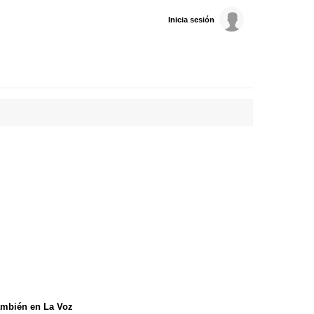
Inicia sesión
mbién en La Voz