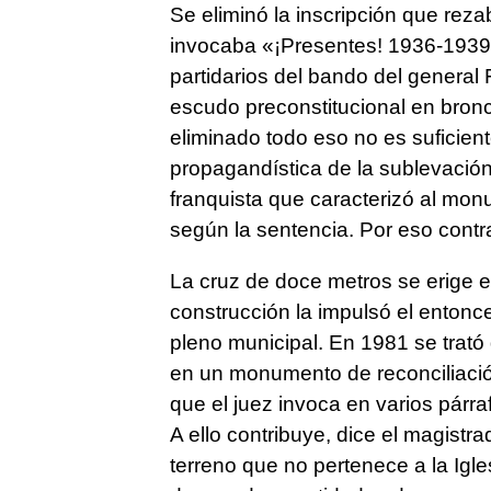
Se eliminó la inscripción que rez
invocaba «¡Presentes! 1936-1939»,
partidarios del bando del general
escudo preconstitucional en bron
eliminado todo eso no es suficiente
propagandística de la sublevación 
franquista que caracterizó al mo
según la sentencia. Por eso contra
La cruz de doce metros se erige 
construcción la impulsó el entonce
pleno municipal. En 1981 se trató 
en un monumento de reconciliación,
que el juez invoca en varios párra
A ello contribuye, dice el magistra
terreno que no pertenece a la Igles