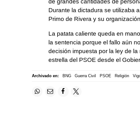
de grandes cantidades de persona
Durante la dictadura se utilizab
Primo de Rivera y su organización
La patata caliente queda en mano
la sentencia porque el fallo aún no
decisión impuesta por la ley de la
estrella del PSOE desde el Gobie
Archivado en:
BNG
Guerra Civil
PSOE
Religión
Vig