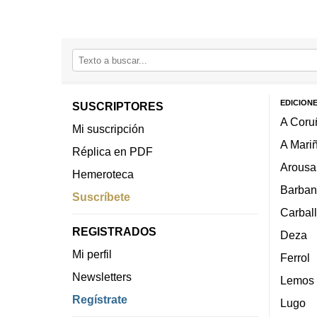
EDICION
SUSCRIPTORES
A Coru
Mi suscripción
A Mari
Réplica en PDF
Arousa
Hemeroteca
Barban
Suscríbete
Carbal
REGISTRADOS
Deza
Mi perfil
Ferrol
Newsletters
Lemos
Regístrate
Lugo