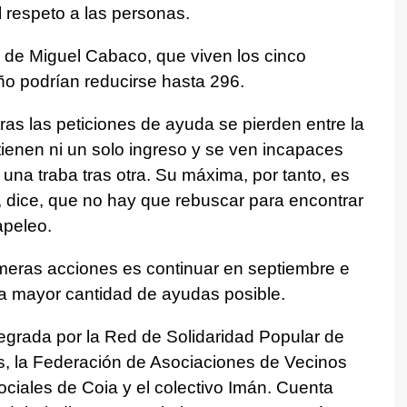
l respeto a las personas.
a de Miguel Cabaco, que viven los cinco
o podrían reducirse hasta 296.
as las peticiones de ayuda se pierden entre la
ienen ni un solo ingreso y se ven incapaces
una traba tras otra. Su máxima, por tanto, es
, dice, que no hay que rebuscar para encontrar
papeleo.
meras acciones es continuar en septiembre e
r la mayor cantidad de ayudas posible.
ntegrada por la Red de Solidaridad Popular de
s, la Federación de Asociaciones de Vecinos
ociales de Coia y el colectivo Imán. Cuenta