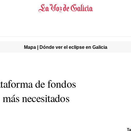
Mapa | Dónde ver el eclipse en Galicia
ataforma de fondos
s más necesitados
Ta