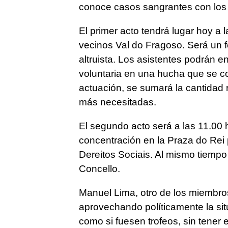
conoce casos sangrantes con los 
El primer acto tendrá lugar hoy a 
vecinos Val do Fragoso. Será un f
altruista. Los asistentes podrán e
voluntaria en una hucha que se col
actuación, se sumará la cantidad 
más necesitadas.
El segundo acto será a las 11.00 h
concentración en la Praza do Rei
Dereitos Sociais. Al mismo tiempo 
Concello.
Manuel Lima, otro de los miembros
aprovechando políticamente la si
como si fuesen trofeos, sin tener 