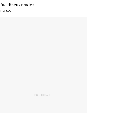
Fue dinero tirado»
 P. ARCA