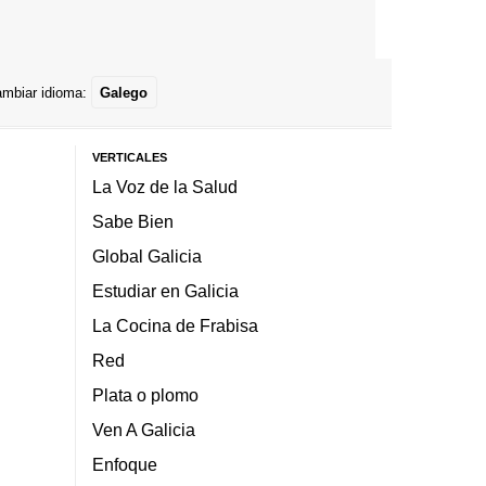
mbiar idioma:
Galego
VERTICALES
La Voz de la Salud
Sabe Bien
Global Galicia
Estudiar en Galicia
La Cocina de Frabisa
Red
Plata o plomo
Ven A Galicia
Enfoque