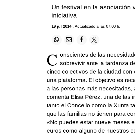
Un festival en la asociación 
iniciativa
19 jul 2014
. Actualizado a las 07:00 h.
C
onscientes de las necesida
sobrevivir ante la tardanza 
cinco colectivos de la ciudad con
una plataforma. El objetivo es re
a las personas más necesitadas,
comenta Elisa Pérez, una de las 
tanto el Concello como la Xunta t
que las familias no tienen para com
«No puedes estar nueve meses esp
euros como alguno de nuestros co