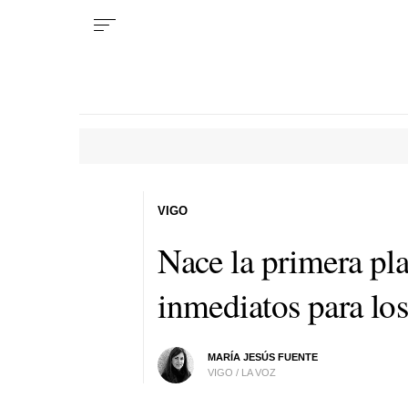
VIGO
Nace la primera pl
inmediatos para lo
MARÍA JESÚS FUENTE
VIGO / LA VOZ