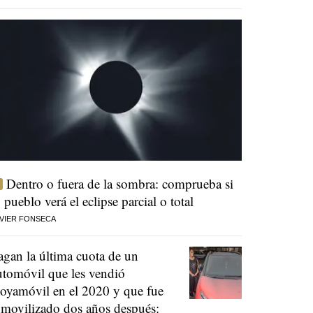
Dentro o fuera de la sombra: comprueba si
u pueblo verá el eclipse parcial o total
VIER FONSECA
agan la última cuota de un
utomóvil que les vendió
oyamóvil en el 2020 y que fue
nmovilizado dos años después: