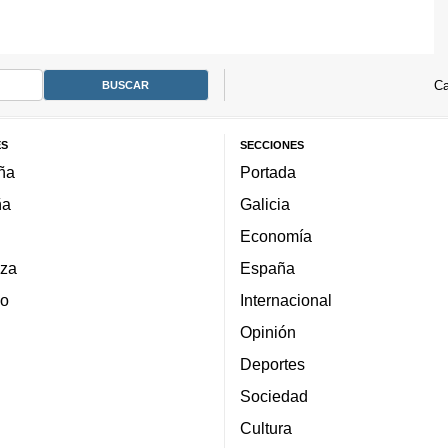
Ca
ES
SECCIONES
ña
Portada
ña
Galicia
Economía
za
España
lo
Internacional
Opinión
Deportes
Sociedad
Cultura