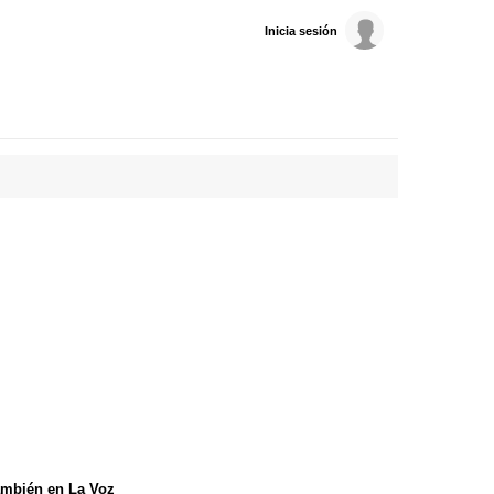
Inicia sesión
mbién en La Voz