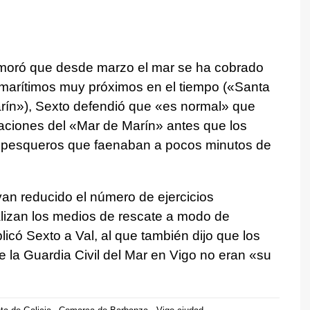
memoró que desde marzo el mar se ha cobrado
 marítimos muy próximos en el tiempo («Santa
ín»), Sexto defendió que «es normal» que
iaciones del «Mar de Marín» antes que los
 pesqueros que faenaban a pocos minutos de
an reducido el número de ejercicios
alizan los medios de rescate a modo de
licó Sexto a Val, al que también dijo que los
de la Guardia Civil del Mar en Vigo no eran «su