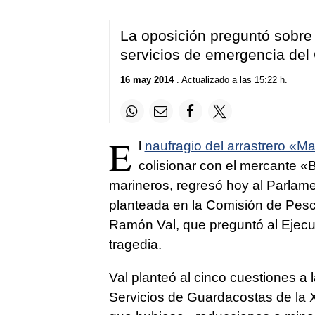
La oposición preguntó sobre
servicios de emergencia del
16 may 2014
. Actualizado a las 15:22 h.
E
l
naufragio del arrastrero «Ma
colisionar con el mercante «B
marineros, regresó hoy al Parlamen
planteada en la Comisión de Pesca
Ramón Val, que preguntó al Ejecut
tragedia.
Val planteó al cinco cuestiones a 
Servicios de Guardacostas de la 