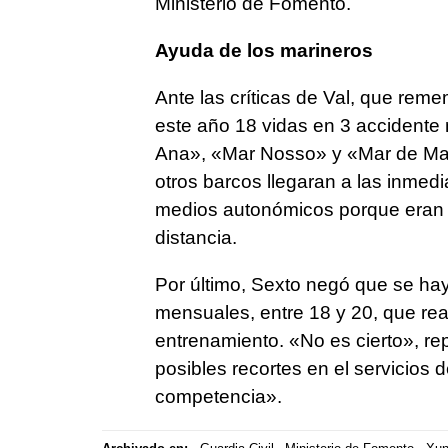
Ministerio de Fomento.
Ayuda de los marineros
Ante las críticas de Val, que re
este año 18 vidas en 3 accidente
Ana», «Mar Nosso» y «Mar de Mar
otros barcos llegaran a las inmed
medios autonómicos porque eran
distancia.
Por último, Sexto negó que se hay
mensuales, entre 18 y 20, que re
entrenamiento. «No es cierto», rep
posibles recortes en el servicios 
competencia».