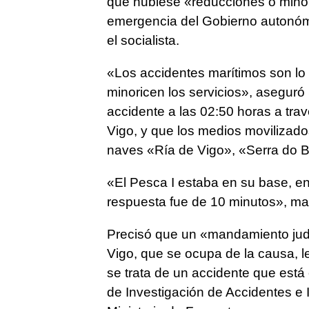
que hubiese «reducciones o minor
emergencia del Gobierno autonóm
el socialista.
«Los accidentes marítimos son lo 
minoricen los servicios», aseguró
accidente a las 02:50 horas a tr
Vigo, y que los medios movilizados
naves «Ría de Vigo», «Serra do
«El Pesca I estaba en su base, en
respuesta fue de 10 minutos», man
Precisó que un «mandamiento judi
Vigo, que se ocupa de la causa, 
se trata de un accidente que está
de Investigación de Accidentes e 