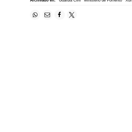
Archivado en:
Guardia Civil
Ministerio de Fomento
Xun