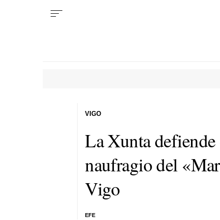
VIGO
La Xunta defiende e
naufragio del «Mar
Vigo
EFE