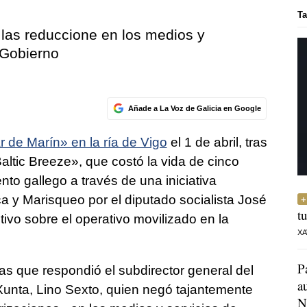
Ta
 las reduccione en los medios y
 Gobierno
Añade a La Voz de Galicia en Google
r de Marín» en la ría de Vigo
el 1 de abril, tras
altic Breeze», que costó la vida de cinco
to gallego a través de una iniciativa
 y Marisqueo por el diputado socialista José
t
ivo sobre el operativo movilizado en la
XA
P
las que respondió el subdirector general del
a
Xunta, Lino Sexto, quien negó tajantemente
N