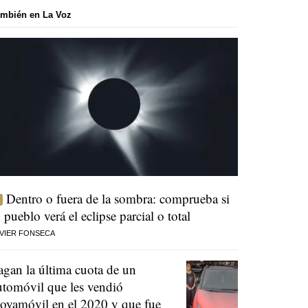
mbién en La Voz
Dentro o fuera de la sombra: comprueba si
u pueblo verá el eclipse parcial o total
VIER FONSECA
agan la última cuota de un
utomóvil que les vendió
oyamóvil en el 2020 y que fue