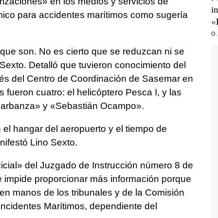
izaciones» en los medios y servicios de
i
ico para accidentes marítimos como sugería
«
O.
que son. No es cierto que se reduzcan ni se
 Sexto. Detalló que tuvieron conocimiento del
avés del Centro de Coordinación de Sasemar en
 fueron cuatro: el helicóptero Pesca I, y las
 Barbanza» y «Sebastián Ocampo».
 el hangar del aeropuerto y el tiempo de
ifestó Lino Sexto.
cial» del Juzgado de Instrucción número 8 de
le impide proporcionar más información porque
 en manos de los tribunales y de la Comisión
Incidentes Marítimos, dependiente del