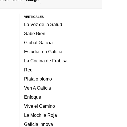
VERTICALES
La Voz de la Salud
Sabe Bien
Global Galicia
Estudiar en Galicia
La Cocina de Frabisa
Red
Plata o plomo
Ven A Galicia
Enfoque
Vive el Camino
La Mochila Roja
Galicia Innova