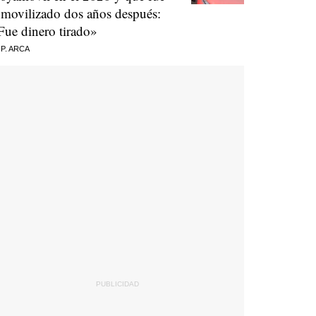
nmovilizado dos años después:
Fue dinero tirado»
 P. ARCA