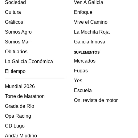
Sociedad
Ven A Galicia
Cultura
Enfoque
Gráficos
Vive el Camino
Somos Agro
La Mochila Roja
Somos Mar
Galicia Innova
Obituarios
SUPLEMENTOS
Mercados
La Galicia Económica
Fugas
El tiempo
Yes
Mundial 2026
Escuela
Torre de Marathon
On, revista de motor
Grada de Río
Opa Racing
CD Lugo
Andar Miudiño