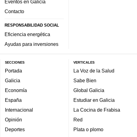
Eventos en Galicia
Contacto
RESPONSABILIDAD SOCIAL
Eficiencia energética
Ayudas para inversiones
SECCIONES
VERTICALES
Portada
La Voz de la Salud
Galicia
Sabe Bien
Economía
Global Galicia
España
Estudiar en Galicia
Internacional
La Cocina de Frabisa
Opinión
Red
Deportes
Plata o plomo