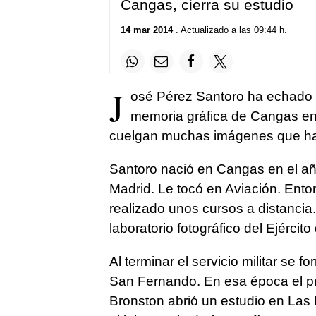
Cangas, cierra su estudio
14 mar 2014
. Actualizado a las 09:44 h.
J
osé Pérez Santoro ha echado el
memoria gráfica de Cangas en e
cuelgan muchas imágenes que ha s
Santoro nació en Cangas en el año 
Madrid. Le tocó en Aviación. Enton
realizado unos cursos a distancia
laboratorio fotográfico del Ejército 
Al terminar el servicio militar se 
San Fernando. En esa época el p
Bronston abrió un estudio en Las 