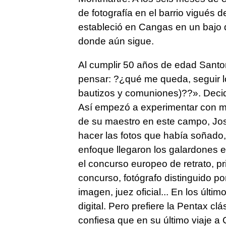
de fotografía en el barrio vigués
estableció en Cangas en un bajo d
donde aún sigue.
Al cumplir 50 años de edad Santor
pensar: ?¿qué me queda, seguir 
bautizos y comuniones)??». Decidi
Así empezó a experimentar con ma
de su maestro en este campo, J
hacer las fotos que había soñado,
enfoque llegaron los galardones 
el concurso europeo de retrato, p
concurso, fotógrafo distinguido po
imagen, juez oficial... En los últ
digital. Pero prefiere la Pentax cl
confiesa que en su último viaje a