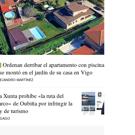
Ordenan derribar el apartamento con piscina
ue montó en el jardín de su casa en Vigo
EJANDRO MARTÍNEZ
a Xunta prohíbe «la ruta del
arco» de Oubiña por infringir la
ey de turismo
 GAGO