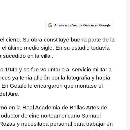
Añade a La Voz de Galicia en Google
 cierre. Su obra constituye buena parte de la
l último medio siglo. En su estudio todavía
ucedido en la villa .
1941 y se fue voluntario al servicio militar a
ces ya tenía afición por la fotografía y había
. En Getafe le encargaron que montase el
del Aire.
formó en la Real Academia de Bellas Artes de
roductor de cine norteamericano Samuel
Rozas y necesitaba personal para trabajar en