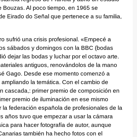
 de Bouzas. Al poco tiempo, en 1965 se
e Eirado do Señal que pertenece a su familia,
o sufrió una crisis profesional. «Empecé a
los sábados y domingos con la BBC (bodas
ó dejar las bodas y luchar por el octavo arte.
teriales antiguos, renovándolos de la mano
osé Gago. Desde ese momento comenzó a
 ampliando la temática. Con el cambio de
en cascada,: primer premio de composición en
rimer premio de iluminación en ese mismo
r la federación española de profesionales de la
imos años tuvo que empezar a usar la cámara
ásica para hacer fotografía de autor, aunque
 Canarias también ha hecho fotos con el