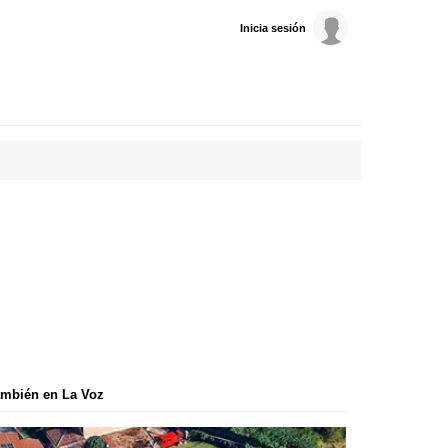
Inicia sesión
mbién en La Voz