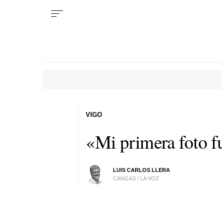
VIGO
«Mi primera foto f
LUIS CARLOS LLERA
CANGAS / LA VOZ