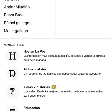
Andar Miudiño
Forza Breo
Fútbol gallego
Motor gallego
NEWSLETTERS
Hoy en La Voz
La información más destacada del día, de lunes a viernes a primera
hora de la mañana
Al final del día
Un resumen de las noticias que debes saber antes de acostarte
7 días 7 historias
Una selección de los mejores contenidos de la semana, exclusiva
para suscriptores
Educación