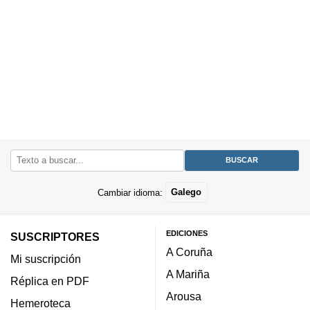
Cambiar idioma:
Galego
EDICIONES
SUSCRIPTORES
A Coruña
Mi suscripción
A Mariña
Réplica en PDF
Arousa
Hemeroteca