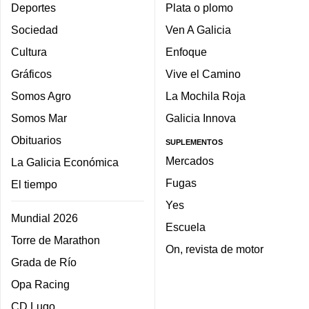
Deportes
Plata o plomo
Sociedad
Ven A Galicia
Cultura
Enfoque
Gráficos
Vive el Camino
Somos Agro
La Mochila Roja
Somos Mar
Galicia Innova
Obituarios
SUPLEMENTOS
Mercados
La Galicia Económica
Fugas
El tiempo
Yes
Mundial 2026
Escuela
Torre de Marathon
On, revista de motor
Grada de Río
Opa Racing
CD Lugo