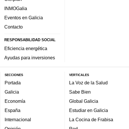
INMOGalia
Eventos en Galicia
Contacto
RESPONSABILIDAD SOCIAL
Eficiencia energética
Ayudas para inversiones
SECCIONES
VERTICALES
Portada
La Voz de la Salud
Galicia
Sabe Bien
Economía
Global Galicia
España
Estudiar en Galicia
Internacional
La Cocina de Frabisa
Opinión
Red