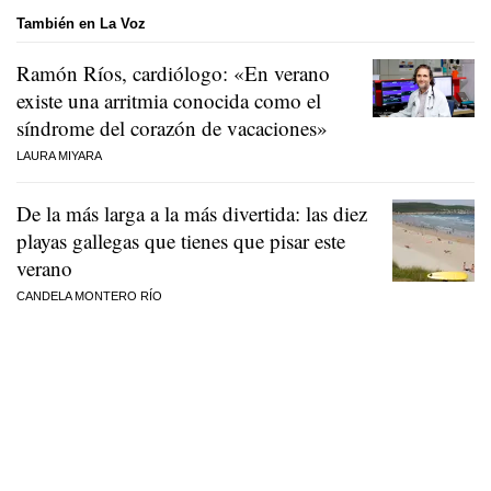
También en La Voz
Ramón Ríos, cardiólogo: «En verano
existe una arritmia conocida como el
síndrome del corazón de vacaciones»
LAURA MIYARA
De la más larga a la más divertida: las diez
playas gallegas que tienes que pisar este
verano
CANDELA MONTERO RÍO