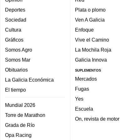
Deportes
Plata o plomo
Sociedad
Ven A Galicia
Cultura
Enfoque
Gráficos
Vive el Camino
Somos Agro
La Mochila Roja
Somos Mar
Galicia Innova
Obituarios
SUPLEMENTOS
Mercados
La Galicia Económica
Fugas
El tiempo
Yes
Mundial 2026
Escuela
Torre de Marathon
On, revista de motor
Grada de Río
Opa Racing