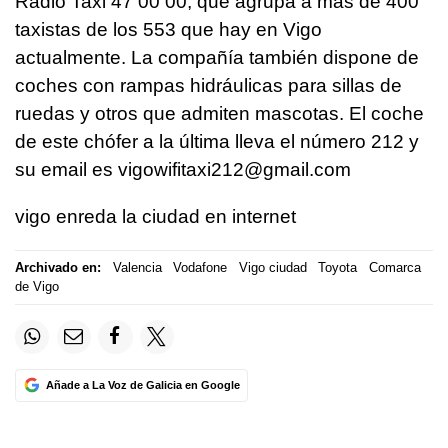
Radio Taxi 47 00 00, que agrupa a más de 400
taxistas de los 553 que hay en Vigo
actualmente. La compañía también dispone de
coches con rampas hidráulicas para sillas de
ruedas y otros que admiten mascotas. El coche
de este chófer a la última lleva el número 212 y
su email es vigowifitaxi212@gmail.com
vigo enreda la ciudad en internet
Archivado en:
Valencia
Vodafone
Vigo ciudad
Toyota
Comarca
de Vigo
Añade a La Voz de Galicia en Google