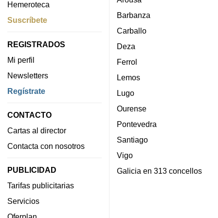
Hemeroteca
Barbanza
Suscríbete
Carballo
REGISTRADOS
Deza
Mi perfil
Ferrol
Newsletters
Lemos
Regístrate
Lugo
Ourense
CONTACTO
Pontevedra
Cartas al director
Santiago
Contacta con nosotros
Vigo
PUBLICIDAD
Galicia en 313 concellos
Tarifas publicitarias
Servicios
Oferplan