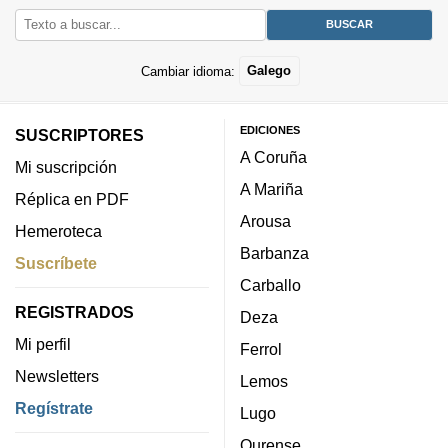
Cambiar idioma:
Galego
EDICIONES
SUSCRIPTORES
A Coruña
Mi suscripción
A Mariña
Réplica en PDF
Arousa
Hemeroteca
Barbanza
Suscríbete
Carballo
REGISTRADOS
Deza
Mi perfil
Ferrol
Newsletters
Lemos
Regístrate
Lugo
Ourense