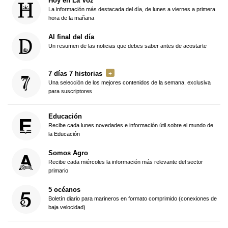
Hoy en La Voz
La información más destacada del día, de lunes a viernes a primera
hora de la mañana
Al final del día
Un resumen de las noticias que debes saber antes de acostarte
7 días 7 historias
Una selección de los mejores contenidos de la semana, exclusiva
para suscriptores
Educación
Recibe cada lunes novedades e información útil sobre el mundo de
la Educación
Somos Agro
Recibe cada miércoles la información más relevante del sector
primario
5 océanos
Boletín diario para marineros en formato comprimido (conexiones de
baja velocidad)