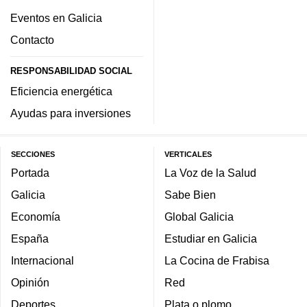
Eventos en Galicia
Contacto
RESPONSABILIDAD SOCIAL
Eficiencia energética
Ayudas para inversiones
SECCIONES
VERTICALES
Portada
La Voz de la Salud
Galicia
Sabe Bien
Economía
Global Galicia
España
Estudiar en Galicia
Internacional
La Cocina de Frabisa
Opinión
Red
Deportes
Plata o plomo