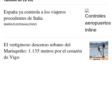
También en La Voz
España ya controla a los viajeros
procedentes de Italia
MARÍA EUGENIA ALONSO
El vertiginoso descenso urbano del
Marisquiño: 1.135 metros por el corazón
de Vigo