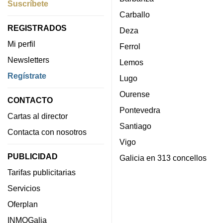
Suscríbete
Carballo
REGISTRADOS
Deza
Mi perfil
Ferrol
Newsletters
Lemos
Regístrate
Lugo
Ourense
CONTACTO
Pontevedra
Cartas al director
Santiago
Contacta con nosotros
Vigo
PUBLICIDAD
Galicia en 313 concellos
Tarifas publicitarias
Servicios
Oferplan
INMOGalia