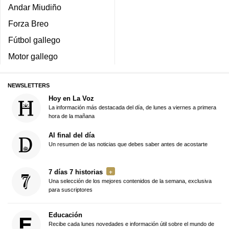
Andar Miudiño
Forza Breo
Fútbol gallego
Motor gallego
NEWSLETTERS
Hoy en La Voz
La información más destacada del día, de lunes a viernes a primera
hora de la mañana
Al final del día
Un resumen de las noticias que debes saber antes de acostarte
7 días 7 historias
Una selección de los mejores contenidos de la semana, exclusiva
para suscriptores
Educación
Recibe cada lunes novedades e información útil sobre el mundo de